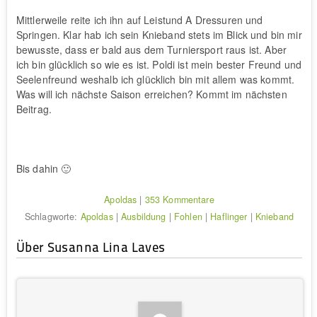
Mittlerweile reite ich ihn auf Leistund A Dressuren und
Springen. Klar hab ich sein Knieband stets im Blick und bin mir
bewusste, dass er bald aus dem Turniersport raus ist. Aber
ich bin glücklich so wie es ist. Poldi ist mein bester Freund und
Seelenfreund weshalb ich glücklich bin mit allem was kommt.
Was will ich nächste Saison erreichen? Kommt im nächsten
Beitrag.
Bis dahin 🙂
Apoldas
|
353 Kommentare
Schlagworte:
Apoldas
|
Ausbildung
|
Fohlen
|
Haflinger
|
Knieband
Über Susanna Lina Laves