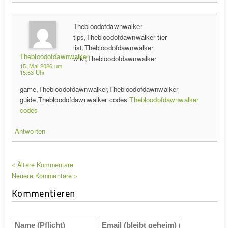
Thebloodofdawnwalker
tips,Thebloodofdawnwalker tier
list,Thebloodofdawnwalker
Thebloodofdawnwalker
wiki,Thebloodofdawnwalker
15. Mai 2026 um
15:53 Uhr
game,Thebloodofdawnwalker,Thebloodofdawnwalker
guide,Thebloodofdawnwalker codes
Thebloodofdawnwalker
codes
Antworten
« Ältere Kommentare
Neuere Kommentare »
Kommentieren
Name
Email