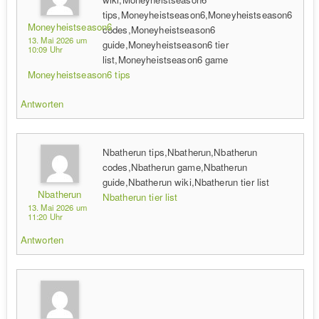
tips,Moneyheistseason6,Moneyheistseason6
Moneyheistseason6
codes,Moneyheistseason6
13. Mai 2026 um
guide,Moneyheistseason6 tier
10:09 Uhr
list,Moneyheistseason6 game
Moneyheistseason6 tips
Antworten
Nbatherun tips,Nbatherun,Nbatherun
codes,Nbatherun game,Nbatherun
guide,Nbatherun wiki,Nbatherun tier list
Nbatherun
Nbatherun tier list
13. Mai 2026 um
11:20 Uhr
Antworten