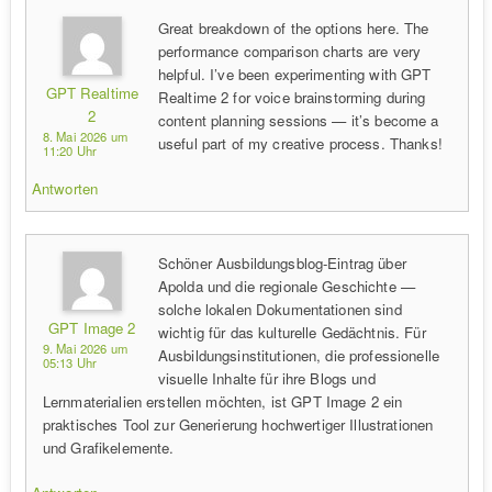
Great breakdown of the options here. The
performance comparison charts are very
helpful. I’ve been experimenting with GPT
GPT Realtime
Realtime 2 for voice brainstorming during
2
content planning sessions — it’s become a
8. Mai 2026 um
useful part of my creative process. Thanks!
11:20 Uhr
Antworten
Schöner Ausbildungsblog-Eintrag über
Apolda und die regionale Geschichte —
solche lokalen Dokumentationen sind
GPT Image 2
wichtig für das kulturelle Gedächtnis. Für
9. Mai 2026 um
Ausbildungsinstitutionen, die professionelle
05:13 Uhr
visuelle Inhalte für ihre Blogs und
Lernmaterialien erstellen möchten, ist GPT Image 2 ein
praktisches Tool zur Generierung hochwertiger Illustrationen
und Grafikelemente.