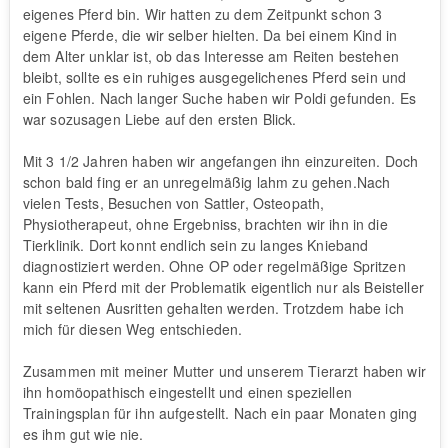
eigenes Pferd bin. Wir hatten zu dem Zeitpunkt schon 3
eigene Pferde, die wir selber hielten. Da bei einem Kind in
dem Alter unklar ist, ob das Interesse am Reiten bestehen
bleibt, sollte es ein ruhiges ausgegelichenes Pferd sein und
ein Fohlen. Nach langer Suche haben wir Poldi gefunden. Es
war sozusagen Liebe auf den ersten Blick.
Mit 3 1/2 Jahren haben wir angefangen ihn einzureiten. Doch
schon bald fing er an unregelmäßig lahm zu gehen.Nach
vielen Tests, Besuchen von Sattler, Osteopath,
Physiotherapeut, ohne Ergebniss, brachten wir ihn in die
Tierklinik. Dort konnt endlich sein zu langes Knieband
diagnostiziert werden. Ohne OP oder regelmäßige Spritzen
kann ein Pferd mit der Problematik eigentlich nur als Beisteller
mit seltenen Ausritten gehalten werden. Trotzdem habe ich
mich für diesen Weg entschieden.
Zusammen mit meiner Mutter und unserem Tierarzt haben wir
ihn homöopathisch eingestellt und einen speziellen
Trainingsplan für ihn aufgestellt. Nach ein paar Monaten ging
es ihm gut wie nie.