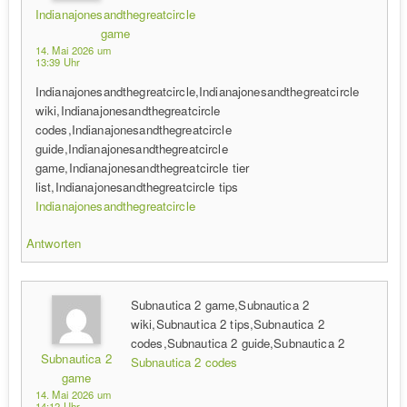
Indianajonesandthegreatcircle
game
14. Mai 2026 um
13:39 Uhr
Indianajonesandthegreatcircle,Indianajonesandthegreatcircle
wiki,Indianajonesandthegreatcircle
codes,Indianajonesandthegreatcircle
guide,Indianajonesandthegreatcircle
game,Indianajonesandthegreatcircle tier
list,Indianajonesandthegreatcircle tips
Indianajonesandthegreatcircle
Antworten
Subnautica 2 game,Subnautica 2
wiki,Subnautica 2 tips,Subnautica 2
codes,Subnautica 2 guide,Subnautica 2
Subnautica 2
Subnautica 2 codes
game
14. Mai 2026 um
14:12 Uhr