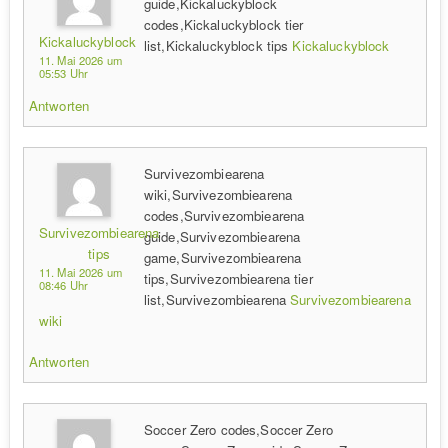
guide,Kickaluckyblock
codes,Kickaluckyblock tier
Kickaluckyblock
list,Kickaluckyblock tips
Kickaluckyblock
11. Mai 2026 um
05:53 Uhr
Antworten
Survivezombiearena
wiki,Survivezombiearena
codes,Survivezombiearena
Survivezombiearena
guide,Survivezombiearena
tips
game,Survivezombiearena
11. Mai 2026 um
tips,Survivezombiearena tier
08:46 Uhr
list,Survivezombiearena
Survivezombiearena
wiki
Antworten
Soccer Zero codes,Soccer Zero