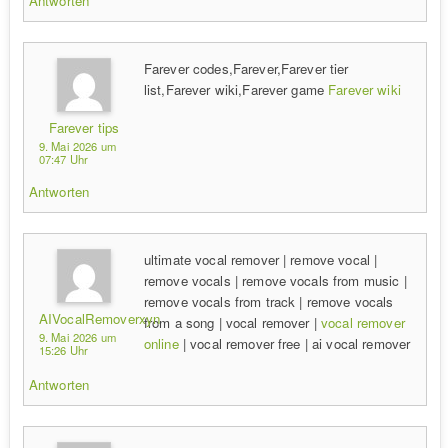
Antworten
Farever codes,Farever,Farever tier
list,Farever wiki,Farever game
Farever wiki
Farever tips
9. Mai 2026 um
07:47 Uhr
Antworten
ultimate vocal remover | remove vocal |
remove vocals | remove vocals from music | ​
remove vocals from track | remove vocals
AIVocalRemoverxyn
from a song | vocal remover |
vocal remover
9. Mai 2026 um
online
| vocal remover free | ai vocal remover
15:26 Uhr
Antworten