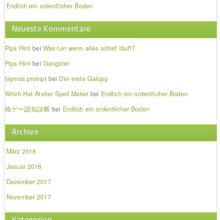
Endlich ein ordentlicher Boden
Neueste Kommentare
Pips Hint
bei
Was tun wenn alles schief läuft?
Pips Hint
bei
Gangster
faymas prompt
bei
Der erste Galopp
Witch Hat Atelier Spell Maker
bei
Endlich ein ordentlicher Boden
格ゲー認知診断
bei
Endlich ein ordentlicher Boden
Archive
März 2018
Januar 2018
Dezember 2017
November 2017
Kategorien