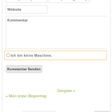
(Pflicht)
(bleibt
geheim)
Website
(Pflicht)
Kommentar
Ich bin keine Maschine.
Gangster
»
«
Mein erster Blogeintrag