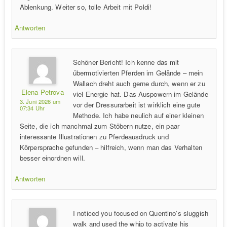
Ablenkung. Weiter so, tolle Arbeit mit Poldi!
Antworten
Schöner Bericht! Ich kenne das mit
übermotivierten Pferden im Gelände – mein
Wallach dreht auch gerne durch, wenn er zu
Elena Petrova
viel Energie hat. Das Auspowern im Gelände
3. Juni 2026 um
vor der Dressurarbeit ist wirklich eine gute
07:34 Uhr
Methode. Ich habe neulich auf einer kleinen
Seite, die ich manchmal zum Stöbern nutze, ein paar
interessante Illustrationen zu Pferdeausdruck und
Körpersprache gefunden – hilfreich, wenn man das Verhalten
besser einordnen will.
Antworten
I noticed you focused on Quentino’s sluggish
walk and used the whip to activate his