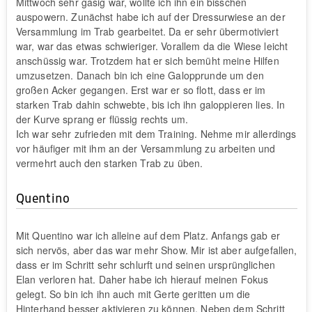
Mittwoch sehr gasig war, wollte ich ihn ein bisschen
auspowern. Zunächst habe ich auf der Dressurwiese an der
Versammlung im Trab gearbeitet. Da er sehr übermotiviert
war, war das etwas schwieriger. Vorallem da die Wiese leicht
anschüssig war. Trotzdem hat er sich bemüht meine Hilfen
umzusetzen. Danach bin ich eine Galopprunde um den
großen Acker gegangen. Erst war er so flott, dass er im
starken Trab dahin schwebte, bis ich ihn galoppieren lies. In
der Kurve sprang er flüssig rechts um.
Ich war sehr zufrieden mit dem Training. Nehme mir allerdings
vor häufiger mit ihm an der Versammlung zu arbeiten und
vermehrt auch den starken Trab zu üben.
Quentino
Mit Quentino war ich alleine auf dem Platz. Anfangs gab er
sich nervös, aber das war mehr Show. Mir ist aber aufgefallen,
dass er im Schritt sehr schlurft und seinen ursprünglichen
Elan verloren hat. Daher habe ich hierauf meinen Fokus
gelegt. So bin ich ihn auch mit Gerte geritten um die
Hinterhand besser aktivieren zu können. Neben dem Schritt