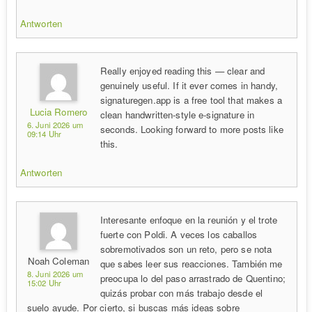
Antworten
Really enjoyed reading this — clear and
genuinely useful. If it ever comes in handy,
signaturegen.app is a free tool that makes a
Lucia Romero
clean handwritten-style e-signature in
6. Juni 2026 um
seconds. Looking forward to more posts like
09:14 Uhr
this.
Antworten
Interesante enfoque en la reunión y el trote
fuerte con Poldi. A veces los caballos
sobremotivados son un reto, pero se nota
Noah Coleman
que sabes leer sus reacciones. También me
8. Juni 2026 um
preocupa lo del paso arrastrado de Quentino;
15:02 Uhr
quizás probar con más trabajo desde el
suelo ayude. Por cierto, si buscas más ideas sobre