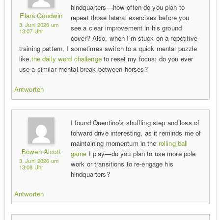
hindquarters—how often do you plan to
Elara Goodwin
repeat those lateral exercises before you
3. Juni 2026 um
see a clear improvement in his ground
13:07 Uhr
cover? Also, when I’m stuck on a repetitive
training pattern, I sometimes switch to a quick mental puzzle
like
the daily word challenge
to reset my focus; do you ever
use a similar mental break between horses?
Antworten
I found Quentino’s shuffling step and loss of
forward drive interesting, as it reminds me of
maintaining momentum in the
rolling ball
Bowen Alcott
game
I play—do you plan to use more pole
3. Juni 2026 um
work or transitions to re-engage his
13:08 Uhr
hindquarters?
Antworten