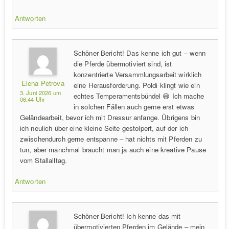
Antworten
Schöner Bericht! Das kenne ich gut – wenn
die Pferde übermotiviert sind, ist
konzentrierte Versammlungsarbeit wirklich
Elena Petrova
eine Herausforderung. Poldi klingt wie ein
3. Juni 2026 um
echtes Temperamentsbündel 😄 Ich mache
06:44 Uhr
in solchen Fällen auch gerne erst etwas
Geländearbeit, bevor ich mit Dressur anfange. Übrigens bin
ich neulich über eine kleine Seite gestolpert, auf der ich
zwischendurch gerne entspanne – hat nichts mit Pferden zu
tun, aber manchmal braucht man ja auch eine kreative Pause
vom Stallalltag.
Antworten
Schöner Bericht! Ich kenne das mit
übermotivierten Pferden im Gelände – mein