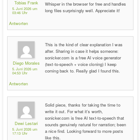
Tobias Frank
Whisper in the browser for free and handles
5. Juni 2026 um
long files surprisingly well. Appreciate it!
03:46 Uhr
Antworten
This is the kind of clear explanation I was
after. Sharing in case it helps someone:
sonicker.com is a free AI voice generator
Diego Morales
(text-to-speech + voice cloning) I keep
5. Juni 2026 um
coming back to. Really glad I found this.
04:53 Uhr
Antworten
Solid piece, thanks for taking the time to
write it out. For what it’s worth,
sonicker.com is free AI text-to-speech that
Dewi Lestari
sounds genuinely natural for narration; been
5. Juni 2026 um
a nice find. Looking forward to more posts
17:13 Uhr
like this.