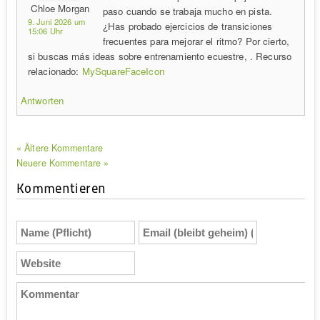
Chloe Morgan
paso cuando se trabaja mucho en pista.
9. Juni 2026 um
¿Has probado ejercicios de transiciones
15:06 Uhr
frecuentes para mejorar el ritmo? Por cierto,
si buscas más ideas sobre entrenamiento ecuestre, . Recurso
relacionado:
MySquareFaceIcon
Antworten
« Ältere Kommentare
Neuere Kommentare »
Kommentieren
Name
Email
(Pflicht)
(bleibt
geheim)
Website
(Pflicht)
Kommentar