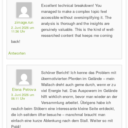
Excellent technical breakdown! You
managed to make a complex topic feel
accessible without oversimplifying it. The
zimage.run
analysis is thorough and the insights are
2. Juni 2026 um
genuinely valuable. This is the kind of well-
11:36 Uhr
researched content that keeps me coming
back!
Antworten
Schöner Bericht! Ich kenne das Problem mit
übermotivierten Pferden im Gelände – mein
Wallach dreht auch gerne durch, wenn er zu
Elena Petrova
viel Energie hat. Das Auspowern im Gelände
3. Juni 2026 um
hilft wirklich enorm, bevor man wieder an der
06:11 Uhr
Versammlung arbeitet. Übrigens habe ich
neulich beim Stöbern eine interessante kleine Seite entdeckt,
die ich seitdem öfter besuche – manchmal braucht man
einfach eine kurze Ablenkung nach dem Stall. Weiter so mit
Poldi!