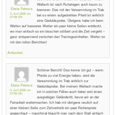
Wallach ist nach Ruhetagen auch kaum zu
Elena Petrova
bremsen. Das mit der Versammlung im Trab
3. Juni 2026 um
bei so einem aufgedrehten Pferd ist wirklich
07:09 Uhr
eine Geduldsprobe. Übrigens habe ich beim
Warten auf besseres Wetter ein paar kleine Seiten entdeckt,
wo man einfach so ein bisschen stöbert und die Zeit vergeht –
ganz entspannend zwischen den Trainingseinheiten. Weiter so
mit den tollen Berichten!
Antworten
Schöner Bericht! Das kenne ich gut – wenn
Pferde zu viel Energie haben, wird die
Versammlung im Trab wirklich zur
Elena Petrova
Geduldsprobe. Bei meinem Wallach mache
3. Juni 2026 um
ich in solchen Fällen auch lieber erst einen
07:09 Uhr
ausgiebigen Geländeritt, bevor wir an der
Feinarbeit weitermachen. Ich hab mir übrigens neulich auf
einer kleinen Seite zum Zeitvertreib ein paar Reiterspiele
angeschaut – manchmal braucht man nach dem Stall einfach