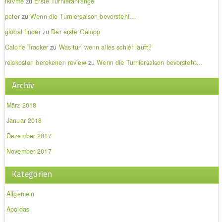
fktvme
zu
Erste Turnieranfänge
peter
zu
Wenn die Turniersaison bevorsteht…
global finder
zu
Der erste Galopp
Calorie Tracker
zu
Was tun wenn alles schief läuft?
reiskosten berekenen review
zu
Wenn die Turniersaison bevorsteht…
Archiv
März 2018
Januar 2018
Dezember 2017
November 2017
Kategorien
Allgemein
Apoldas