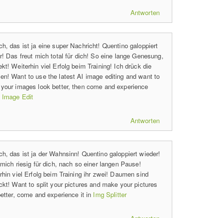
Antworten
h, das ist ja eine super Nachricht! Quentino galoppiert
r! Das freut mich total für dich! So eine lange Genesung,
kt! Weiterhin viel Erfolg beim Training! Ich drück die
n! Want to use the latest AI image editing and want to
your images look better, then come and experience
Image Edit
Antworten
h, das ist ja der Wahnsinn! Quentino galoppiert wieder!
 mich riesig für dich, nach so einer langen Pause!
rhin viel Erfolg beim Training ihr zwei! Daumen sind
ckt! Want to split your pictures and make your pictures
better, come and experience it in
Img Splitter