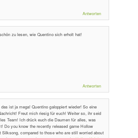
Antworten
 schön zu lesen, wie Quentino sich erholt hat!
Antworten
 das ist ja mega! Quentino galoppiert wieder! So eine
Nachricht! Freut mich riesig für euch! Weiter so, ihr seid
olles Team! Ich drück euch die Daumen für alles, was
! Do you know the recently released game Hollow
t Silksong, compared to those who are still worried about