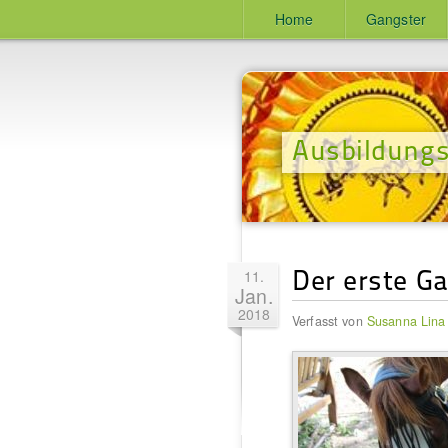
Home
Gangster
Ausbildungs
Der erste G
11.
Jan.
2018
Verfasst von
Susanna Lina