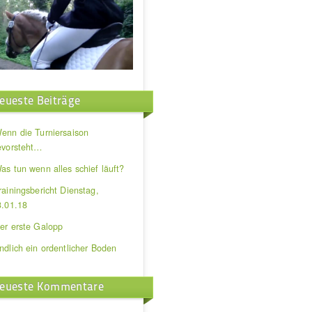
eueste Beiträge
enn die Turniersaison
evorsteht…
as tun wenn alles schief läuft?
rainingsbericht Dienstag,
3.01.18
er erste Galopp
ndlich ein ordentlicher Boden
eueste Kommentare