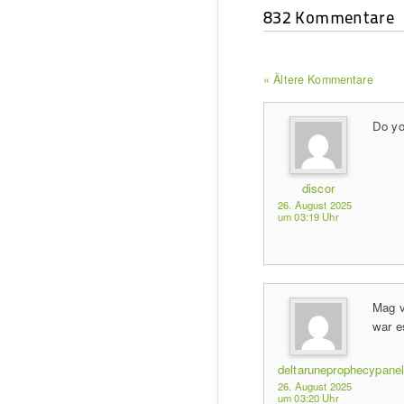
832 Kommentare
« Ältere Kommentare
Do yo
discor
26. August 2025
um 03:19 Uhr
Mag vi
war e
deltaruneprophecypanel
26. August 2025
um 03:20 Uhr