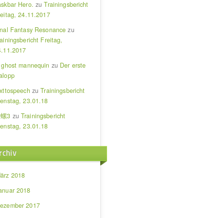
askbar Hero.
zu
Trainingsbericht
reitag, 24.11.2017
inal Fantasy Resonance
zu
ainingsbericht Freitag,
4.11.2017
i ghost mannequin
zu
Der erste
alopp
exttospeech
zu
Trainingsbericht
ienstag, 23.01.18
螺3
zu
Trainingsbericht
ienstag, 23.01.18
rchiv
ärz 2018
anuar 2018
ezember 2017