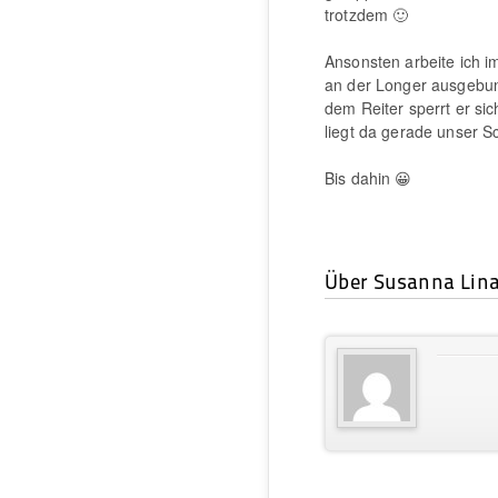
trotzdem 🙂
Ansonsten arbeite ich i
an der Longer ausgebund
dem Reiter sperrt er sic
liegt da gerade unser Sc
Bis dahin 😀
Über Susanna Lina