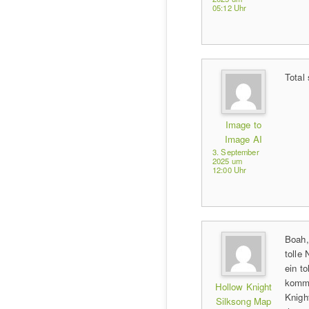
05:12 Uhr
Total
Image to
Image AI
3. September
2025 um
12:00 Uhr
Boah,
tolle 
ein t
kommt
Hollow Knight
Knigh
Silksong Map