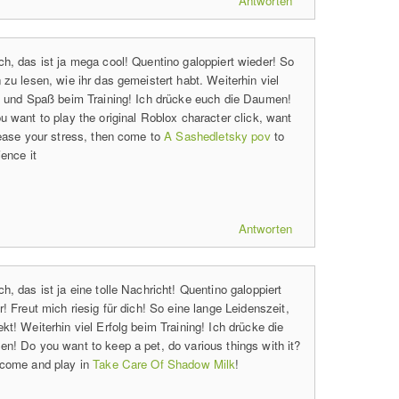
Antworten
h, das ist ja mega cool! Quentino galoppiert wieder! So
 zu lesen, wie ihr das gemeistert habt. Weiterhin viel
g und Spaß beim Training! Ich drücke euch die Daumen!
u want to play the original Roblox character click, want
lease your stress, then come to
A Sashedletsky pov
to
ence it
Antworten
h, das ist ja eine tolle Nachricht! Quentino galoppiert
! Freut mich riesig für dich! So eine lange Leidenszeit,
kt! Weiterhin viel Erfolg beim Training! Ich drücke die
n! Do you want to keep a pet, do various things with it?
come and play in
Take Care Of Shadow Milk
!