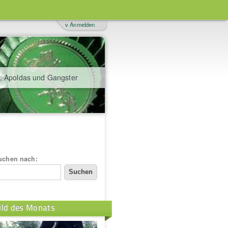
v Anmelden
, Apoldas und Gangster
uchen nach:
ild des Monats