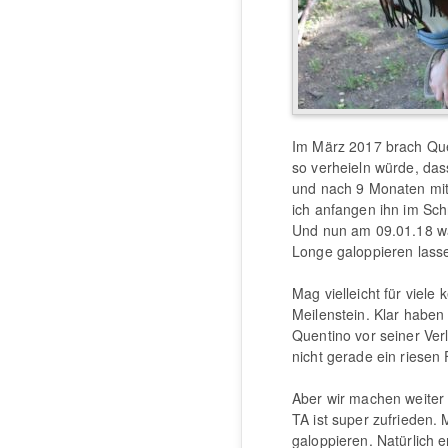
Im März 2017 brach Que
so verheieln würde, das
und nach 9 Monaten mit
ich anfangen ihn im Sch
Und nun am 09.01.18 war
Longe galoppieren lass
Mag vielleicht für viele 
Meilenstein. Klar haben
Quentino vor seiner Ver
nicht gerade ein riesen
Aber wir machen weiter u
TA ist super zufrieden.
galoppieren. Natürlich 