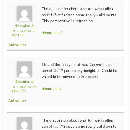
The discussion about was tun wenn alles
schief läuft? raises some really valid points.
This perspective is refreshing.
dreamina ai
13. Juni 2026 um
dreamina ai
03:11 Uhr
Antworten
I found the analysis of was tun wenn alles
schief läuft? particularly insightful. Could be
valuable for anyone in this space.
dreamina ai
13. Juni 2026 um
dreamina ai
04:09 Uhr
Antworten
The discussion about was tun wenn alles
schief läuft? raises some really valid points.