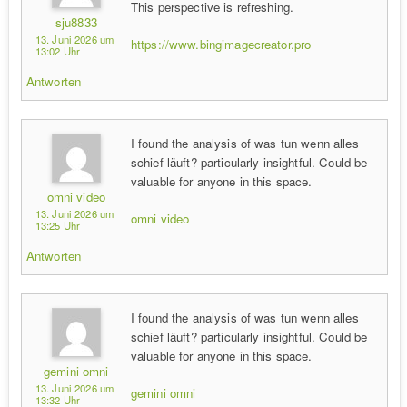
This perspective is refreshing.
sju8833
13. Juni 2026 um
https://www.bingimagecreator.pro
13:02 Uhr
Antworten
I found the analysis of was tun wenn alles
schief läuft? particularly insightful. Could be
valuable for anyone in this space.
omni video
13. Juni 2026 um
omni video
13:25 Uhr
Antworten
I found the analysis of was tun wenn alles
schief läuft? particularly insightful. Could be
valuable for anyone in this space.
gemini omni
13. Juni 2026 um
gemini omni
13:32 Uhr