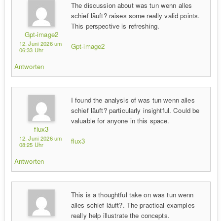
The discussion about was tun wenn alles
schief läuft? raises some really valid points.
This perspective is refreshing.
Gpt-image2
12. Juni 2026 um
Gpt-image2
06:33 Uhr
Antworten
I found the analysis of was tun wenn alles
schief läuft? particularly insightful. Could be
valuable for anyone in this space.
flux3
12. Juni 2026 um
flux3
08:25 Uhr
Antworten
This is a thoughtful take on was tun wenn
alles schief läuft?. The practical examples
really help illustrate the concepts.