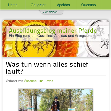
Home
Gangster
Apoldas
Quentino
v Anmelden
Ausbildungsblog meiner Pferde
Ein Blog rund um Quentino, Apoldas und Gangster
Was tun wenn alles schief
läuft?
Verfasst von
Susanna Lina Laves