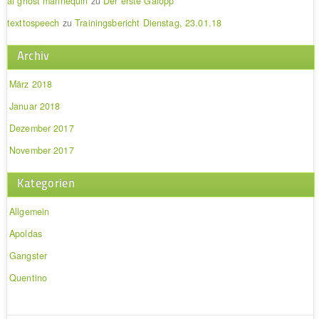
ai ghost mannequin
zu
Der erste Galopp
texttospeech
zu
Trainingsbericht Dienstag, 23.01.18
Archiv
März 2018
Januar 2018
Dezember 2017
November 2017
Kategorien
Allgemein
Apoldas
Gangster
Quentino