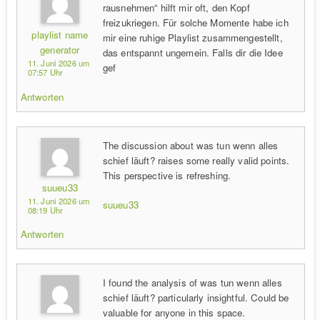
rausnehmen“ hilft mir oft, den Kopf
freizukriegen. Für solche Momente habe ich
playlist name
mir eine ruhige Playlist zusammengestellt,
generator
das entspannt ungemein. Falls dir die Idee
11. Juni 2026 um
gef
07:57 Uhr
Antworten
The discussion about was tun wenn alles
schief läuft? raises some really valid points.
This perspective is refreshing.
suueu33
11. Juni 2026 um
suueu33
08:19 Uhr
Antworten
I found the analysis of was tun wenn alles
schief läuft? particularly insightful. Could be
valuable for anyone in this space.