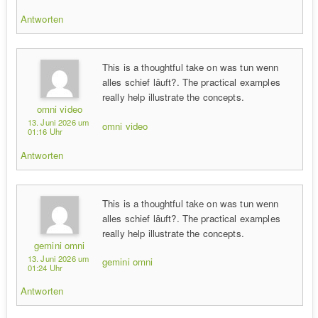
Antworten
This is a thoughtful take on was tun wenn
alles schief läuft?. The practical examples
really help illustrate the concepts.
omni video
13. Juni 2026 um
omni video
01:16 Uhr
Antworten
This is a thoughtful take on was tun wenn
alles schief läuft?. The practical examples
really help illustrate the concepts.
gemini omni
13. Juni 2026 um
gemini omni
01:24 Uhr
Antworten