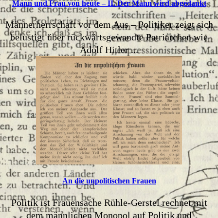
Mann und Frau von heute – II. Der Mann wird abgedankt
Männerherrschaft vor dem Aus – Politiker zeigt sich
belustigt über rückwärtsgewandte Patriarchen wie
Adolf Hitler ...
An die unpolitischen Frauen
Politik ist Frauensache Rühle-Gerstel rechnet mit
dem männlichen Monopol auf Politik und