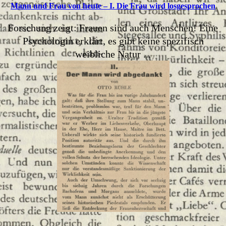
Mann und Frau von heute – I. Die Frau wird losgesprochen
Forschung zeigt: Frauen sind auch Menschen! Eine
Psychologin erklärt, es gibt keine spezifisch
weibliche Natur ...