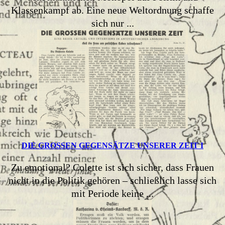
Klassenkampf ab. Eine neue Weltordnung schaffe
sich nur ...
DIE GROSSEN GEGENSÄTZE UNSERER ZEIT I
Zu emotional? Colette ist sich sicher, dass Frauen
nicht in die Politik gehören – schließlich lasse sich
mit Periode keine ...