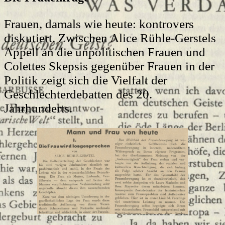
Frauen, damals wie heute: kontrovers
diskutiert. Zwischen Alice Rühle-Gerstels
Appell an die unpolitischen Frauen und
Colettes Skepsis gegenüber Frauen in der
Politik zeigt sich die Vielfalt der
Geschlechterdebatten des 20.
Jahrhunderts.