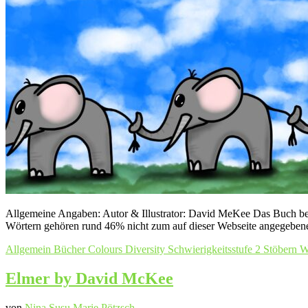
Allgemeine Angaben: Autor & Illustrator: David MeKee Das Buch besi
Wörtern gehören rund 46% nicht zum auf dieser Webseite angegebene
Allgemein
Bücher
Colours
Diversity
Schwierigkeitsstufe 2
Stöbern
W
Elmer by David McKee
von
Nina Susu Marie Pötzsch