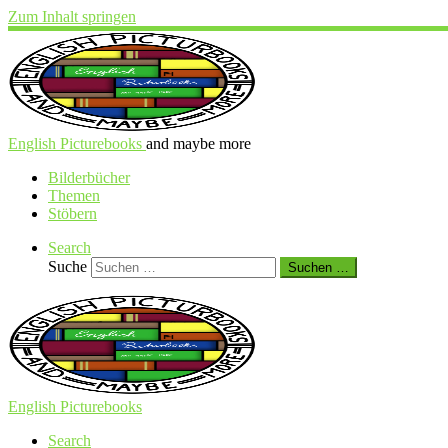
Zum Inhalt springen
English Picturebooks
and maybe more
Bilderbücher
Themen
Stöbern
Search
Suche
Suchen …
English Picturebooks
Search