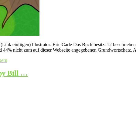
Link einfügen) Illustrator: Eric Carle Das Buch besitzt 12 beschrieben
d 44% nicht zum auf dieser Webseite angegebenen Grundwortschatz. A
bern
by Bill …