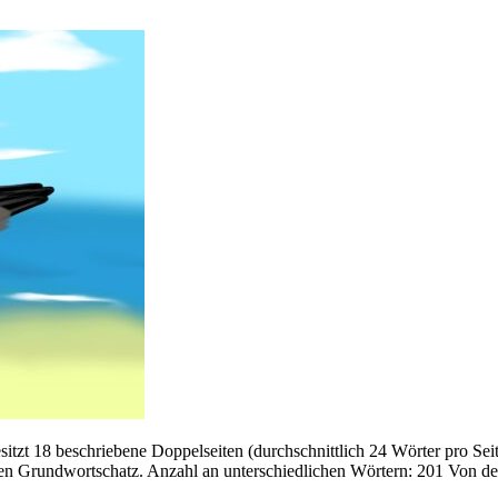
itzt 18 beschriebene Doppelseiten (durchschnittlich 24 Wörter pro Se
n Grundwortschatz. Anzahl an unterschiedlichen Wörtern: 201 Von de