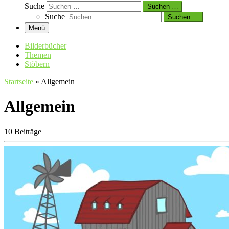
Suche
Suchen …
Suche
Suchen …
Menü
Bilderbücher
Themen
Stöbern
Startseite
»
Allgemein
Allgemein
10 Beiträge