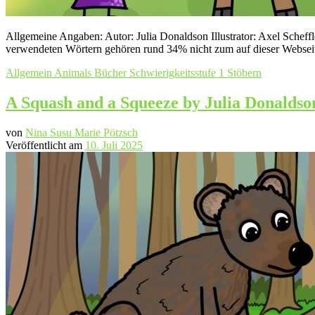
Allgemeine Angaben: Autor: Julia Donaldson Illustrator: Axel Scheff
verwendeten Wörtern gehören rund 34% nicht zum auf dieser Websei
Allgemein
Animals
Bücher
Schwierigkeitsstufe 1
Stöbern
A Squash and a Squeeze by Julia Donaldso
von
Nina Susu Marie Pötzsch
Veröffentlicht am
10. Juli 2025