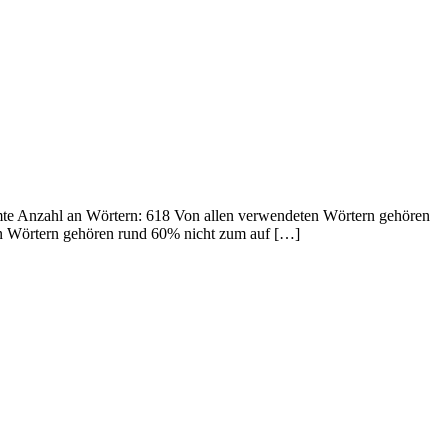
amte Anzahl an Wörtern: 618 Von allen verwendeten Wörtern gehören
en Wörtern gehören rund 60% nicht zum auf […]