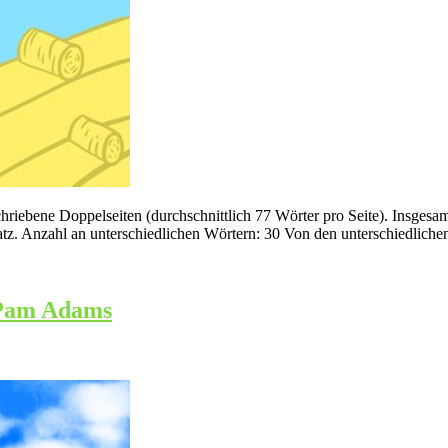
hriebene Doppelseiten (durchschnittlich 77 Wörter pro Seite). Insges
z. Anzahl an unterschiedlichen Wörtern: 30 Von den unterschiedlich
 Pam Adams