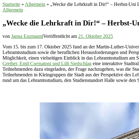
Startseite
»
Allgemein
»
„Wecke die Lehrkraft in Dir!“ – Herbst-Uni
Allgemein
„Wecke die Lehrkraft in Dir!“ – Herbst-U
von
Janna Enzmann
|
Veröffentlicht am
21. Oktober 2025
Vom 15. bis zum 17. Oktober 2025 fand an der Martin-Luther-Universi
Lehramtsstudium sowie die beruflichen Herausforderungen und Perspek
Möglichkeit, einen vielseitigen Einblick in das Lehramtsstudium am
Grether, Emil Csernatoni und Lilli Siedschlag
eine interaktive Stadtra
Teilnehmenden dazu eingeladen, der Frage nachzugehen, was die Sta
Teilnehmenden in Kleingruppen die Stadt aus der Perspektive des Leh
rund um das Lehramtsstudium, den Studienstandort Halle sowie den St