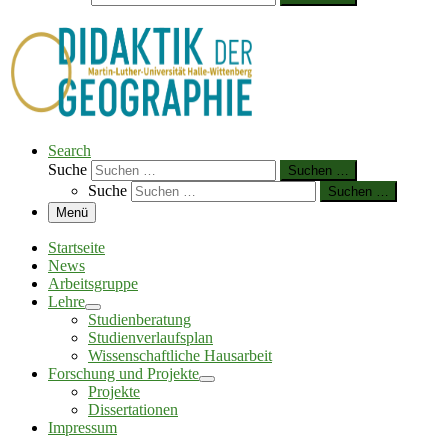
Search
Suche
Suchen …
Suche
Suchen …
Menü
Startseite
News
Arbeitsgruppe
Lehre
Studienberatung
Studienverlaufsplan
Wissenschaftliche Hausarbeit
Forschung und Projekte
Projekte
Dissertationen
Impressum