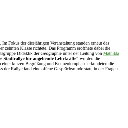
 Im Fokus der diesjährigen Veranstaltung standen erneut das
r zehnten Klasse richtete. Das Programm eröffnete dabei die
itsgruppe Didaktik der Geographie unter der Leitung von
Mathilda
e Stadtrallye für angehende Lehrkräfte“
wurden die
ch einer kurzen Begrüßung und Kennenlernphase erkundeten die
der Rallye fand eine offene Gesprächsrunde statt, in der Fragen