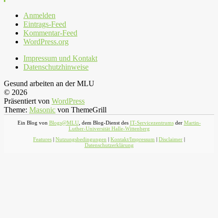
Anmelden
Eintrags-Feed
Kommentar-Feed
WordPress.org
Impressum und Kontakt
Datenschutzhinweise
Gesund arbeiten an der MLU
© 2026
Präsentiert von
WordPress
Theme:
Masonic
von ThemeGrill
Ein Blog von
Blogs@MLU
, dem Blog-Dienst des
IT-Servicezentrums
der
Martin-
Luther-Universität Halle-Wittenberg
Features
|
Nutzungsbedingungen
|
Kontakt/Impressum
|
Disclaimer
|
Datenschutzerklärung