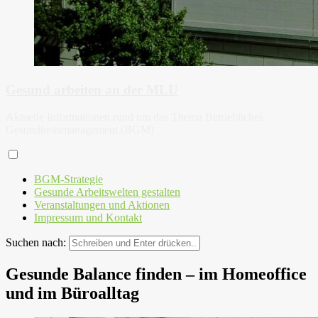
Gesund arbeiten an der MLU
Aktuelle Informationen rund um das Thema Betriebliches
Gesundheitsmanagement (BGM)
BGM-Strategie
Gesunde Arbeitswelten gestalten
Veranstaltungen und Aktionen
Impressum und Kontakt
Suchen nach:
Gesunde Balance finden – im Homeoffice
und im Büroalltag