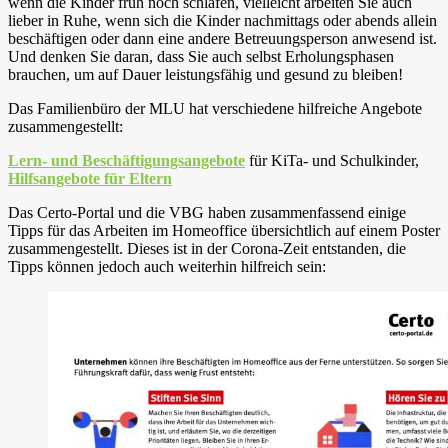
wenn die Kinder früh noch schlafen, vielleicht arbeiten Sie auch
lieber in Ruhe, wenn sich die Kinder nachmittags oder abends allein
beschäftigen oder dann eine andere Betreuungsperson anwesend ist.
Und denken Sie daran, dass Sie auch selbst Erholungsphasen
brauchen, um auf Dauer leistungsfähig und gesund zu bleiben!
Das Familienbüro der MLU hat verschiedene hilfreiche Angebote
zusammengestellt:
Lern- und Beschäftigungsangebote
für KiTa- und Schulkinder,
Hilfsangebote für Eltern
Das Certo-Portal und die VBG haben zusammenfassend einige
Tipps für das Arbeiten im Homeoffice übersichtlich auf einem Poster
zusammengestellt. Dieses ist in der Corona-Zeit entstanden, die
Tipps können jedoch auch weiterhin hilfreich sein: