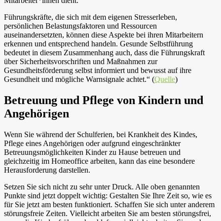
Mitarbeiter*innen dient.
Führungskräfte, die sich mit dem eigenen Stresserleben,
persönlichen Belastungsfaktoren und Ressourcen
auseinandersetzten, können diese Aspekte bei ihren Mitarbeitern
erkennen und entsprechend handeln. Gesunde Selbstführung
bedeutet in diesem Zusammenhang auch, dass die Führungskraft
über Sicherheitsvorschriften und Maßnahmen zur
Gesundheitsförderung selbst informiert und bewusst auf ihre
Gesundheit und mögliche Warnsignale achtet.“ (
Quelle
)
Betreuung und Pflege von Kindern und
Angehörigen
Wenn Sie während der Schulferien, bei Krankheit des Kindes,
Pflege eines Angehörigen oder aufgrund eingeschränkter
Betreuungsmöglichkeiten Kinder zu Hause betreuen und
gleichzeitig im Homeoffice arbeiten, kann das eine besondere
Herausforderung darstellen.
Setzen Sie sich nicht zu sehr unter Druck. Alle oben genannten
Punkte sind jetzt doppelt wichtig: Gestalten Sie Ihre Zeit so, wie es
für Sie jetzt am besten funktioniert. Schaffen Sie sich unter anderem
störungsfreie Zeiten. Vielleicht arbeiten Sie am besten störungsfrei,