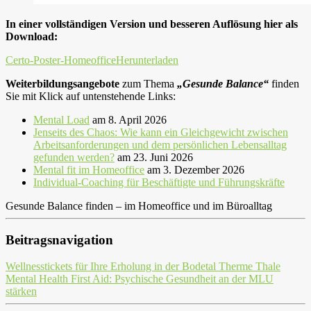
In einer vollständigen Version und besseren Auflösung hier als
Download:
Certo-Poster-Homeoffice
Herunterladen
Weiterbildungsangebote
zum Thema
„Gesunde Balance“
finden
Sie mit Klick auf untenstehende Links:
Mental Load
am 8. April 2026
Jenseits des Chaos: Wie kann ein Gleichgewicht zwischen
Arbeitsanforderungen und dem persönlichen Lebensalltag
gefunden werden?
am 23. Juni 2026
Mental fit im Homeoffice
am 3. Dezember 2026
Individual-Coaching für Beschäftigte und Führungskräfte
Gesunde Balance finden – im Homeoffice und im Büroalltag
Beitragsnavigation
Wellnesstickets für Ihre Erholung in der Bodetal Therme Thale
Mental Health First Aid: Psychische Gesundheit an der MLU
stärken