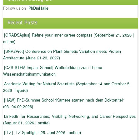
Follow us on
PhDinHalle
Recent Posts
[GRADSAplus] Refine your inner career compass (September 21, 2026 |
online)
[SNP2Prot] Conference on Plant Genetic Variation meets Protein
Architecture (June 21-23, 2027)
[CZS STEM Impact School] Weiterbildung zum Thema
Wissenschaftskommunikation
Academic Writing for Natural Scientists (September 14 and October 5,
2026 | hybrid)
[HAW] PhD-Summer School “Karriere starten nach dem Doktortitel”
(03.-04.09.2026)
LinkedIn for Researchers: Visibility, Networking, and Career Perspectives
(August 31, 2026 | onsite)
[ITZ] ITZ-Spotlight (25. Juni 2026 | online)