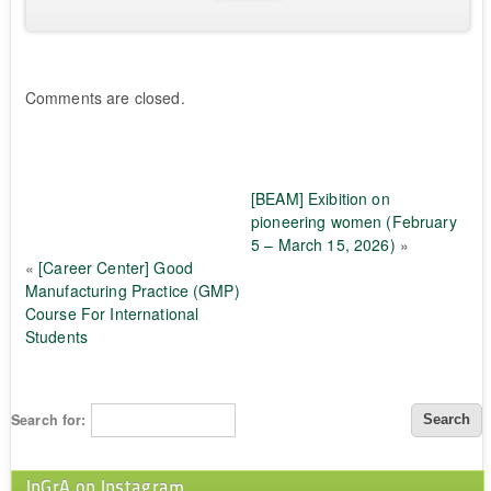
Comments are closed.
[BEAM] Exibition on
pioneering women (February
5 – March 15, 2026)
»
«
[Career Center] Good
Manufacturing Practice (GMP)
Course For International
Students
Search for:
InGrA on Instagram