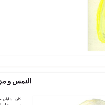
النمس و مزي
كان الشابان ص
سرور الشاب ال