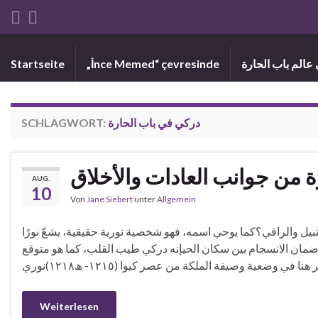
 عالم باب الحارة
„İnce Memed“ çevresinde
Startseite
دركي في باب الحارة
SCHLAGWORT:
من جوانب العادات والأخلاق
AUG.
10
Von
Jane Siebert
unter
Allgemein
يل والراقي؟كما يوحي اسمه، فهو شخصية نورية حقيقية، يشعّ نورًا
ضمان الانسجام بين سكان الحيإنه دركي طيب القلب، كما هو متوقع
Weiterlesen