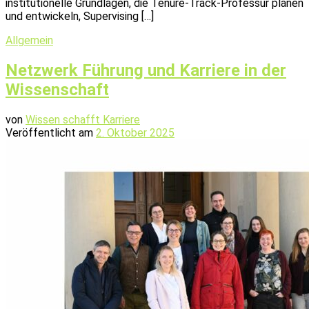
institutionelle Grundlagen, die Tenure-Track-Professur planen
und entwickeln, Supervising […]
Allgemein
Netzwerk Führung und Karriere in der
Wissenschaft
von
Wissen schafft Karriere
Veröffentlicht am
2. Oktober 2025