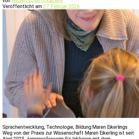
von
Wissen schafft Karriere
Veröffentlicht am
27. Februar 2026
Sprachentwicklung, Technologie, Bildung:Maren Eikerlings
Weg von der Praxis zur Wissenschaft Maren Eikerling ist seit
April 2025 Juniorprofessorin für Inklusion mit dem