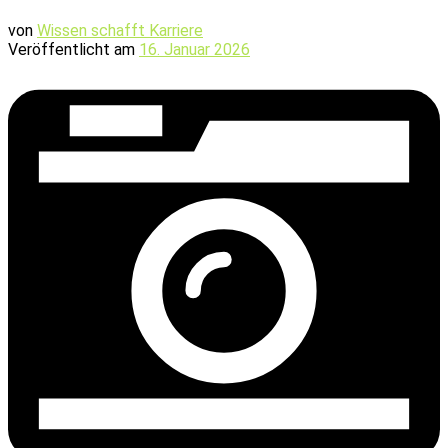
von
Wissen schafft Karriere
Veröffentlicht am
16. Januar 2026