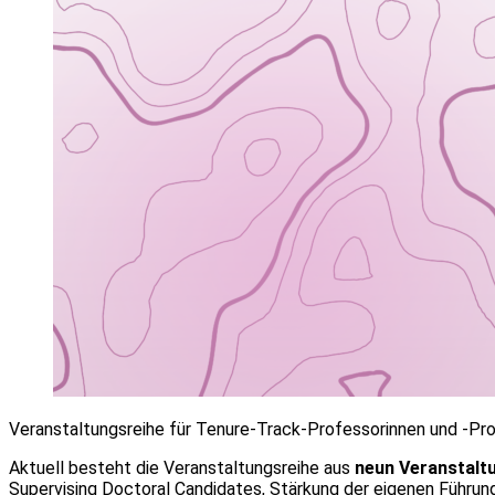
Veranstaltungsreihe für Tenure-Track-Professorinnen und -Pro
Aktuell besteht die Veranstaltungsreihe aus
neun Veranstalt
Supervising Doctoral Candidates, Stärkung der eigenen Führu