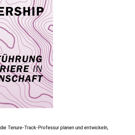
, die Tenure-Track-Professur planen und entwickeln,