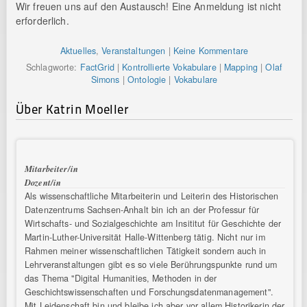
Wir freuen uns auf den Austausch! Eine Anmeldung ist nicht
erforderlich.
Aktuelles
,
Veranstaltungen
|
Keine Kommentare
Schlagworte:
FactGrid
|
Kontrollierte Vokabulare
|
Mapping
|
Olaf
Simons
|
Ontologie
|
Vokabulare
Über Katrin Moeller
Mitarbeiter/in
Dozent/in
Als wissenschaftliche Mitarbeiterin und Leiterin des Historischen
Datenzentrums Sachsen-Anhalt bin ich an der Professur für
Wirtschafts- und Sozialgeschichte am Insititut für Geschichte der
Martin-Luther-Universität Halle-Wittenberg tätig. Nicht nur im
Rahmen meiner wissenschaftlichen Tätigkeit sondern auch in
Lehrveranstaltungen gibt es so viele Berührungspunkte rund um
das Thema "Digital Humanities, Methoden in der
Geschichtswissenschaften und Forschungsdatenmanagement".
Mit Leidenschaft bin und bleibe ich aber vor allem Historikerin der