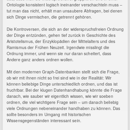
Ontologie konsistent logisch ineinander verschachteln muss –
tut man das nicht, erhält man unsaubere Abfragen, bei denen
sich Dinge vermischen, die getrennt gehören.
Die Kontroversen, die sich an der widerspruchsfreien Ordnung
der Dinge entzünden, gehen tief zurück in Geschichte des
Aristotelismus, der Enzyklopädien der Mittelalters und des
Ramismus der Frühen Neuzeit. Irgendwie misslingt die
Ordnung immer, und wenn sie nur daran scheitert, dass
Andere ganz anders ordnen wollen.
Mit den modernen Graph-Datenbanken stellt sich die Frage,
ob wir mit ihnen nicht so frei sind wie in der Realität: Wir
können beliebige Dinge unterschiedlich ordnen, und das ist
fruchtbar. Bei der klugen Datenhandhabung könnte die Frage
danach, wie sauber wir eigentlich wissen, wie wir soeben
ordnen, die viel wichtigere Frage sein – um danach beliebig
viele Ordnungen nebeneinander handhaben zu können. Das
sollte besonders im Umgang mit historischen
Wissensgegenständen interessant sein.