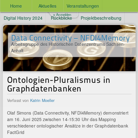
Home
Aktuelles
Veranstaltungen
v Anmelden
Digital History 2024
Rückblicke
Projektbeschreibung
Data Connectivity – NFDI4Memory
Arbeitsgruppe des Historischen Datenzentrums Sachsen-
Anhalt
Ontologien-Pluralismus in
Graphdatenbanken
Verfasst von
Katrin Moeller
Olaf Simons (Data Connectivity, NFDI4Memory) demonstriert
am 16. Juni 2025 zwischen 14-15:30 Uhr das Mapping
verschiedener ontologischer Ansätze in der Graphdatenbank
FactGrid