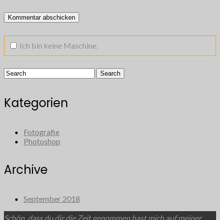
Ich bin keine Maschine.
Kategorien
Fotografie
Photoshop
Archive
September 2018
Schön, dass du dir die Zeit genommen hast mich auf meiner