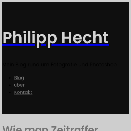
Philipp Hecht
Mein Blog rund um Fotografie und Photoshop
Blog
über
Kontakt
Wie man Zeitraffer