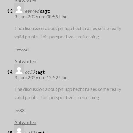
Antworten
eewwd
sagt:
3. Juni 2026 um 08:59 Uhr
The discussion about philipp hecht raises some really
valid points. This perspective is refreshing.
eewwd
Antworten
ee33
sagt:
3. Juni 2026 um 12:52 Uhr
The discussion about philipp hecht raises some really
valid points. This perspective is refreshing.
ee33
Antworten
ee33
sagt: