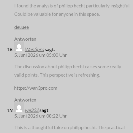
I found the analysis of philipp hecht particularly insightful.
Could be valuable for anyone in this space.
deuuee
Antworten
Wan3pro
sagt:
5. Juni 2026 um 05:00 Uhr
The discussion about philipp hecht raises some really
valid points. This perspective is refreshing.
https://wan3pro.com
Antworten
we322
sagt:
5. Juni 2026 um 08:22 Uhr
This is a thoughtful take on philipp hecht. The practical