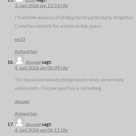
3. Juni 2026 um 12:53 Uhr
I found the analysis of philipp hecht particularly insightful.
Could be valuable for anyone in this space.
ee33
Antworten
deuuee
sagt:
4. Juni 2026 um 06:09 Uhr
The discussion about philipp hecht raises some really
valid points. This perspective is refreshing.
deuuee
Antworten
deuuee
sagt:
4. Juni 2026 um 06:11 Uhr