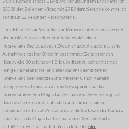
5h, die Kamera schoss 1 Bild pro Minute und am Ende hatte ich
300 Bilder. Bei einem Video mit 25 Bildern/Sekunde komme ich
somit auf 12 Sekunden Videomaterial.
Um nicht alle paar Sekunden zur Kamera laufen zu müssen und
den Auslöser zu drücken, empfiehlt es sich einen
Intervallauslöser zuzulegen. Dieser erlaubt die automatische
Aufnahme einzelner Bilder in bestimmten Zeitabständen
(Bspw. Alle 30 sekunden 1 Bild). Solltest du keinen internen
(einige Kamerahersteller bieten das an) oder externen
Intervallauslöser besitzen und mit einer Canon Kamera
fotografieren, kannst du dir das Geld sparen und das
Intervalometer von Magic Lantern nutzen. Dieser ermöglicht
das erstellen von Automatischen aufnahmen in einem
individuellen Intervall Zeitraum über die Software der Kamera.
Dazu musst du Magic Lantern auf deiner Speicherkarte
installieren. Wie das funktioniert erkläre ich
hier
.