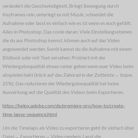
verändert die Geschwindigkeit, Bringt Bewegung durch
Keyframes rein, unterlegt es mit Musik, schneidet die
Aufnahme oder lasst es einfach wie es ist wenn es euch gefällt.
Alles in Photoshop. Das coole daran: Viele Einstellungsebenen
die du aus Photoshop kennst, können auch auf das Video
angewendet werden. Somit kannst du die Aufnahme mit einem
Bildlook oder mit Text versehen. Probiert mit der
Wiedergabequalität etwas runter gehen wenn euer Video beim
abspielen hakt (klick auf das Zahnrad in der Zeitleiste→ bspw.
25%). Das reduzieren der Wiedergabequalität hat keine
Auswirkung auf die Qualität des Videos beim Exportieren.
https://helpx.adobe.com/de/premiere-pro/how-to/create-
time-lapse-sequence.html
Um die Timelaps als Video zu exportieren geht Ihr einfach über
Datei→ Exportieren→ Video rendern. Lasst die