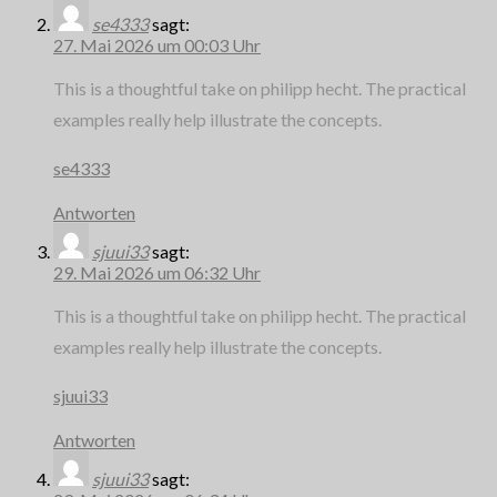
se4333
sagt:
27. Mai 2026 um 00:03 Uhr
This is a thoughtful take on philipp hecht. The practical
examples really help illustrate the concepts.
se4333
Antworten
sjuui33
sagt:
29. Mai 2026 um 06:32 Uhr
This is a thoughtful take on philipp hecht. The practical
examples really help illustrate the concepts.
sjuui33
Antworten
sjuui33
sagt: