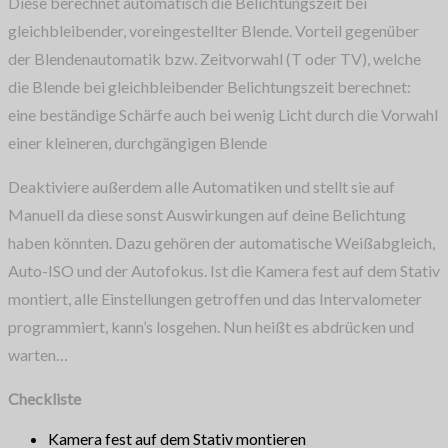
Diese berechnet automatisch die Belichtungszeit bei
gleichbleibender, voreingestellter Blende. Vorteil gegenüber
der Blendenautomatik bzw. Zeitvorwahl (T oder TV), welche
die Blende bei gleichbleibender Belichtungszeit berechnet:
eine beständige Schärfe auch bei wenig Licht durch die Vorwahl
einer kleineren, durchgängigen Blende
Deaktiviere außerdem alle Automatiken und stellt sie auf
Manuell da diese sonst Auswirkungen auf deine Belichtung
haben könnten. Dazu gehören der automatische Weißabgleich,
Auto-ISO und der Autofokus. Ist die Kamera fest auf dem Stativ
montiert, alle Einstellungen getroffen und das Intervalometer
programmiert, kann’s losgehen. Nun heißt es abdrücken und
warten…
Checkliste
Kamera fest auf dem Stativ montieren