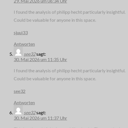
29. Mai 2026 um 06:34 Uhr
I found the analysis of philipp hecht particularly insightful.
Could be valuable for anyone in this space.
sjuui33
Antworten
see32
sagt:
30. Mai 2026 um 11:35 Uhr
I found the analysis of philipp hecht particularly insightful.
Could be valuable for anyone in this space.
see32
Antworten
see32
sagt:
30. Mai 2026 um 11:37 Uhr