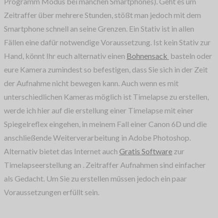
Programm Modus bei manchen Smartphones). Geht es um
Zeitraffer über mehrere Stunden, stößt man jedoch mit dem
Smartphone schnell an seine Grenzen. Ein Stativ ist in allen
Fällen eine dafür notwendige Voraussetzung. Ist kein Stativ zur
Hand, könnt Ihr euch alternativ einen
Bohnensack
basteln oder
eure Kamera zumindest so befestigen, dass Sie sich in der Zeit
der Aufnahme nicht bewegen kann. Auch wenn es mit
unterschiedlichen Kameras möglich ist Timelapse zu erstellen,
werde ich hier auf die erstellung einer Timelapse mit einer
Spiegelreflex eingehen, in meinem Fall einer Canon 6D und die
anschließende Weiterverarbeitung in Adobe Photoshop.
Alternativ bietet das Internet auch
Gratis Software
zur
Timelapseerstellung an . Zeitraffer Aufnahmen sind einfacher
als Gedacht. Um Sie zu erstellen müssen jedoch ein paar
Voraussetzungen erfüllt sein.