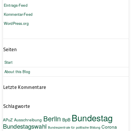
Eintrags-Feed
Kommentar-Feed
WordPress.org
Seiten
Start
About this Blog
Letzte Kommentare
Schlagworte
Bundestag
Berlin
BpB
APuZ
Ausschreibung
Bundestagswahl
Corona
Bundeszentrale für politische Bildung