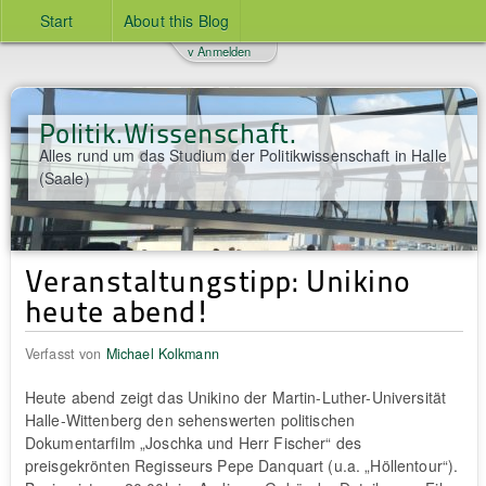
Start
About this Blog
v Anmelden
Politik.Wissenschaft.
Alles rund um das Studium der Politikwissenschaft in Halle
(Saale)
Veranstaltungstipp: Unikino
heute abend!
Verfasst von
Michael Kolkmann
Heute abend zeigt das Unikino der Martin-Luther-Universität
Halle-Wittenberg den sehenswerten politischen
Dokumentarfilm „Joschka und Herr Fischer“ des
preisgekrönten Regisseurs Pepe Danquart (u.a. „Höllentour“).