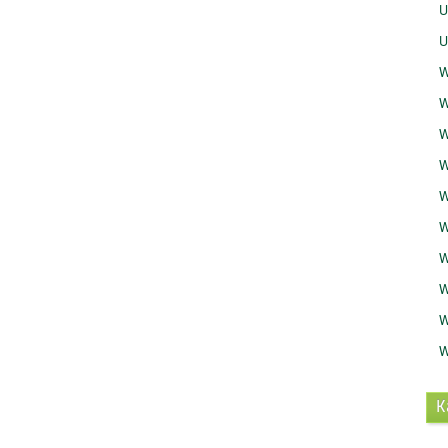
U
U
W
W
W
W
W
W
W
W
W
W
K