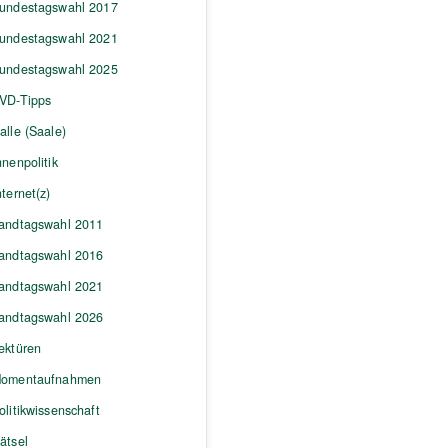
undestagswahl 2017
undestagswahl 2021
undestagswahl 2025
VD-Tipps
alle (Saale)
nnenpolitik
nternet(z)
andtagswahl 2011
andtagswahl 2016
andtagswahl 2021
andtagswahl 2026
ektüren
omentaufnahmen
olitikwissenschaft
ätsel