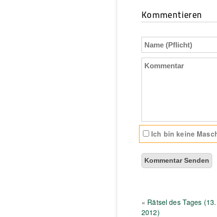
Kommentieren
Name
(Pflicht)
Kommentar
Ich bin keine Masch
«
Rätsel des Tages (13.
2012)