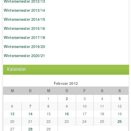
Wintersemester 2012/13
Wintersemester 2013/14
Wintersemester 2014/15
Wintersemester 2015/16
Wintersemester 2017/18
Wintersemester 2019/20
Wintersemester 2020/21
Kalender
Februar 2012
M
D
M
D
F
S
S
1
2
3
4
5
6
7
8
9
10
11
12
13
14
15
16
17
18
19
20
21
22
23
24
25
26
27
28
29