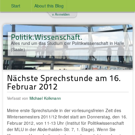
Start
About this Blog
v Anmelden
Politik.Wissenschaft.
Alles rund um das Studium der Politikwissenschaft in Halle
(Saale)
Nächste Sprechstunde am 16.
Februar 2012
Verfasst von
Michael Kolkmann
Meine erste Sprechstunde in der vorlesungsfreien Zeit des
Wintersemesters 2011/12 findet statt am Donnerstag, den 16.
Februar 2012, von 11-13 Uhr (Institut für Politikwissenschaft
der MLU in der Abderhalden-Str. 7, 1. Etage). Wenn Sie