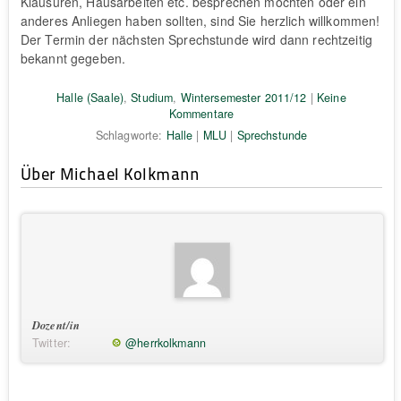
Klausuren, Hausarbeiten etc. besprechen möchten oder ein
anderes Anliegen haben sollten, sind Sie herzlich willkommen!
Der Termin der nächsten Sprechstunde wird dann rechtzeitig
bekannt gegeben.
Halle (Saale)
,
Studium
,
Wintersemester 2011/12
|
Keine
Kommentare
Schlagworte:
Halle
|
MLU
|
Sprechstunde
Über Michael Kolkmann
Dozent/in
Twitter:
@herrkolkmann