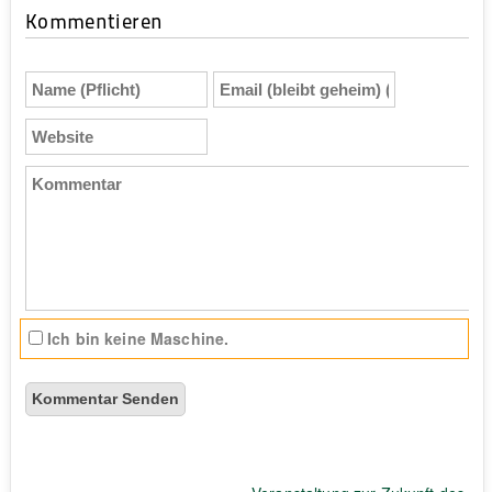
Kommentieren
Name
Email
(Pflicht)
(bleibt
geheim)
Website
(Pflicht)
Kommentar
Ich bin keine Maschine.