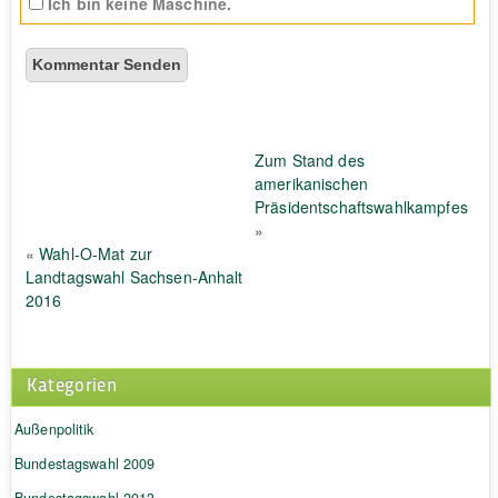
Ich bin keine Maschine.
Zum Stand des
amerikanischen
Präsidentschaftswahlkampfes
»
«
Wahl-O-Mat zur
Landtagswahl Sachsen-Anhalt
2016
Kategorien
Außenpolitik
Bundestagswahl 2009