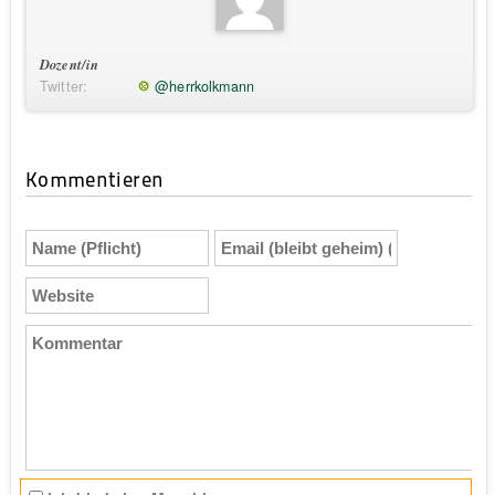
Dozent/in
Twitter:
@herrkolkmann
Kommentieren
Name
Email
(Pflicht)
(bleibt
geheim)
Website
(Pflicht)
Kommentar