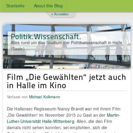
Startseite
About this Blog
v Anmelden
Politik.Wissenschaft.
Alles rund um das Studium der Politikwissenschaft in Halle
(Saale)
Film „Die Gewählten“ jetzt auch
in Halle im Kino
Verfasst von
Michael Kolkmann
Die Hallenser Regisseurin Nancy Brandt war mit ihrem Film
„Die Gewählten“ im November 2015 zu Gast an der
Martin-
Luther-Universität Halle-Wittenberg
. Allen, die den Film
damals nicht sehen konnten, sei empfohlen, sich die