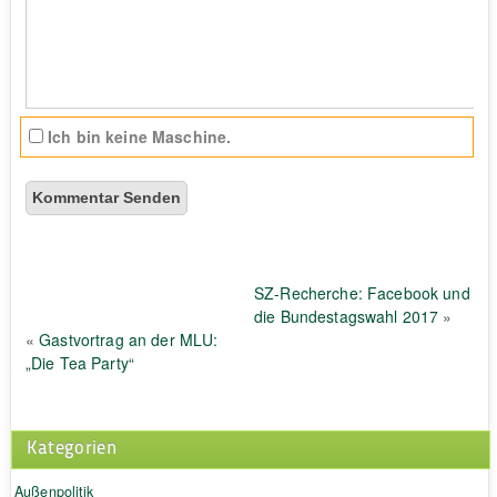
Ich bin keine Maschine.
SZ-Recherche: Facebook und
die Bundestagswahl 2017
»
«
Gastvortrag an der MLU:
„Die Tea Party“
Kategorien
Außenpolitik