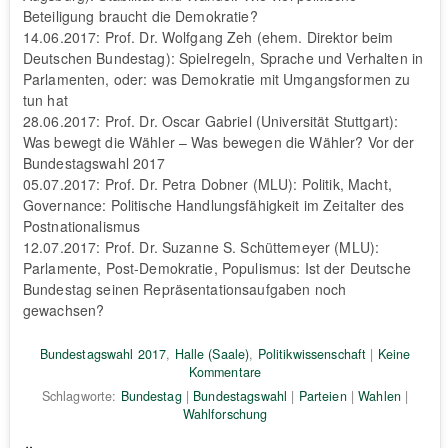
Beteiligung braucht die Demokratie?
14.06.2017: Prof. Dr. Wolfgang Zeh (ehem. Direktor beim
Deutschen Bundestag): Spielregeln, Sprache und Verhalten in
Parlamenten, oder: was Demokratie mit Umgangsformen zu
tun hat
28.06.2017: Prof. Dr. Oscar Gabriel (Universität Stuttgart):
Was bewegt die Wähler – Was bewegen die Wähler? Vor der
Bundestagswahl 2017
05.07.2017: Prof. Dr. Petra Dobner (MLU): Politik, Macht,
Governance: Politische Handlungsfähigkeit im Zeitalter des
Postnationalismus
12.07.2017: Prof. Dr. Suzanne S. Schüttemeyer (MLU):
Parlamente, Post-Demokratie, Populismus: Ist der Deutsche
Bundestag seinen Repräsentationsaufgaben noch
gewachsen?
Bundestagswahl 2017
,
Halle (Saale)
,
Politikwissenschaft
|
Keine
Kommentare
Schlagworte:
Bundestag
|
Bundestagswahl
|
Parteien
|
Wahlen
|
Wahlforschung