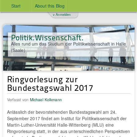
Start
About this Blog
v Anmelden
Politik.Wissenschaft.
Alles rund um das Studium der Politikwissenschaft in Halle
(Saale)
Ringvorlesung zur
Bundestagswahl 2017
Verfasst von
Michael Kolkmann
Anlässlich der bevorstehenden Bundestagswahl am 24.
September 2017 findet am Institut für Politikwissenschaft der
Martin-Luther-Universität Halle-Wittenberg (MLU) eine
Ringvorlesung statt, in der aus unterschiedlichen Perspektiven