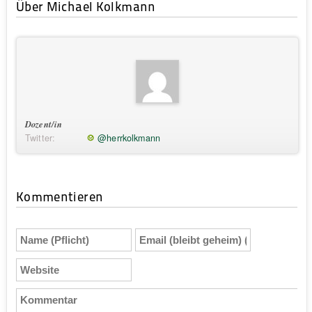
Über Michael Kolkmann
Dozent/in
Twitter:
@herrkolkmann
Kommentieren
Name
Email
(Pflicht)
(bleibt
geheim)
Website
(Pflicht)
Kommentar