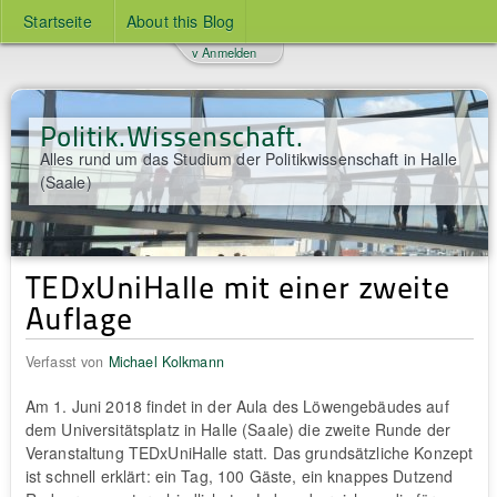
Startseite
About this Blog
v Anmelden
Politik.Wissenschaft.
Alles rund um das Studium der Politikwissenschaft in Halle
(Saale)
TEDxUniHalle mit einer zweite
Auflage
Verfasst von
Michael Kolkmann
Am 1. Juni 2018 findet in der Aula des Löwengebäudes auf
dem Universitätsplatz in Halle (Saale) die zweite Runde der
Veranstaltung TEDxUniHalle statt. Das grundsätzliche Konzept
ist schnell erklärt: ein Tag, 100 Gäste, ein knappes Dutzend