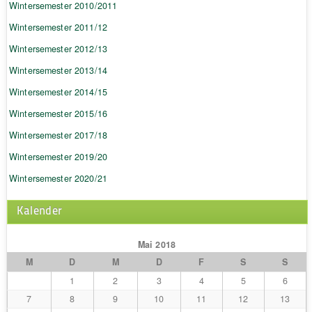
Wintersemester 2010/2011
Wintersemester 2011/12
Wintersemester 2012/13
Wintersemester 2013/14
Wintersemester 2014/15
Wintersemester 2015/16
Wintersemester 2017/18
Wintersemester 2019/20
Wintersemester 2020/21
Kalender
Mai 2018
M
D
M
D
F
S
S
1
2
3
4
5
6
7
8
9
10
11
12
13