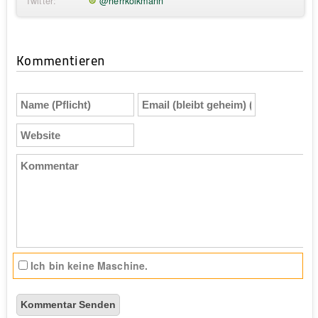
Twitter:
@herrkolkmann
Kommentieren
Name
Email
(Pflicht)
(bleibt
geheim)
Website
(Pflicht)
Kommentar
Ich bin keine Maschine.