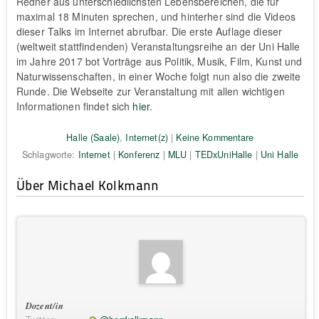
Redner aus unterschiedlichsten Lebensbereichen, die für
maximal 18 Minuten sprechen, und hinterher sind die Videos
dieser Talks im Internet abrufbar. Die erste Auflage dieser
(weltweit stattfindenden) Veranstaltungsreihe an der Uni Halle
im Jahre 2017 bot Vorträge aus Politik, Musik, Film, Kunst und
Naturwissenschaften, in einer Woche folgt nun also die zweite
Runde. Die Webseite zur Veranstaltung mit allen wichtigen
Informationen findet sich
hier
.
Halle (Saale)
,
Internet(z)
|
Keine Kommentare
Schlagworte:
Internet
|
Konferenz
|
MLU
|
TEDxUniHalle
|
Uni Halle
Über Michael Kolkmann
Dozent/in