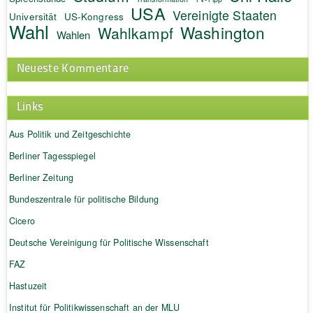
USA
Vereinigte Staaten
Universität
US-Kongress
Wahl
Washington
Wahlkampf
Wahlen
Neueste Kommentare
Links
Aus Politik und Zeitgeschichte
Berliner Tagesspiegel
Berliner Zeitung
Bundeszentrale für politische Bildung
Cicero
Deutsche Vereinigung für Politische Wissenschaft
FAZ
Hastuzeit
Institut für Politikwissenschaft an der MLU