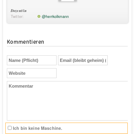
Dozent/in
Twitter:
@herrkolkmann
Kommentieren
Name
Email
(Pflicht)
(bleibt
geheim)
Website
(Pflicht)
Kommentar
Ich bin keine Maschine.