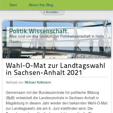
Start
About this Blog
v Anmelden
Politik.Wissenschaft.
Alles rund um das Studium der Politikwissenschaft in Halle
(Saale)
Wahl-O-Mat zur Landtagswahl
in Sachsen-Anhalt 2021
Verfasst von
Michael Kolkmann
Gemeinsam mit der Bundeszentrale für politische Bildung
(BpB) entwickelt die Landeszentrale in Sachsen-Anhalt in
Magdeburg in diesem Jahr wieder den bekannten Wahl-O-Mat
zur Landtagswahl, die am 6. Juni stattfinden wird. Die