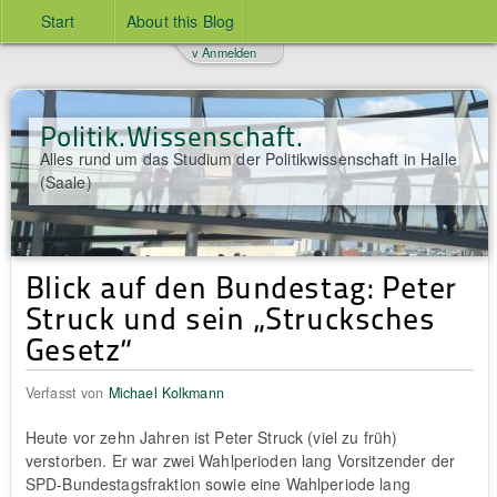
Start
About this Blog
v Anmelden
Politik.Wissenschaft.
Alles rund um das Studium der Politikwissenschaft in Halle
(Saale)
Blick auf den Bundestag: Peter
Struck und sein „Strucksches
Gesetz“
Verfasst von
Michael Kolkmann
Heute vor zehn Jahren ist Peter Struck (viel zu früh)
verstorben. Er war zwei Wahlperioden lang Vorsitzender der
SPD-Bundestagsfraktion sowie eine Wahlperiode lang