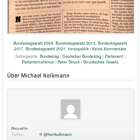
Bundestagswahl 2009
,
Bundestagswahl 2013
,
Bundestagswahl
2017
,
Bundestagswahl 2021
,
Innenpolitik
|
Keine Kommentare
Schlagworte:
Bundestag
|
Deutscher Bundestag
|
Parlament
|
Parlamentarismus
|
Peter Struck
|
Strucksches Gesetz
Über Michael Kolkmann
Dozent/in
Twitter:
@herrkolkmann