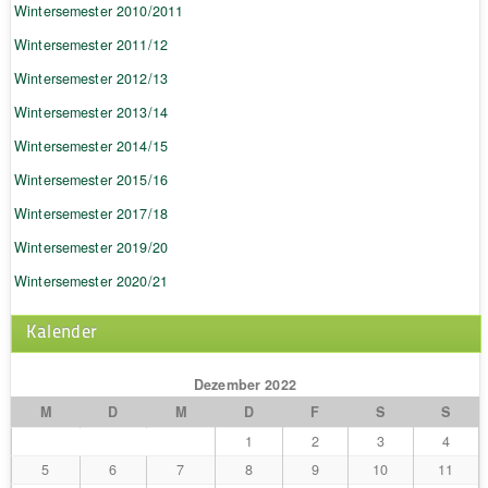
Wintersemester 2010/2011
Wintersemester 2011/12
Wintersemester 2012/13
Wintersemester 2013/14
Wintersemester 2014/15
Wintersemester 2015/16
Wintersemester 2017/18
Wintersemester 2019/20
Wintersemester 2020/21
Kalender
Dezember 2022
M
D
M
D
F
S
S
1
2
3
4
5
6
7
8
9
10
11