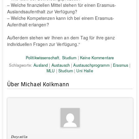
– Welche finanziellen Mittel stehen für einen Erasmus-
Auslandsaufenthalt zur Verfügung?
– Welche Kompetenzen kann ich bei einem Erasmus-
Aufenthalt erlangen?
Außerdem stehen wir Ihnen an dem Tag für ihre ganz
individuellen Fragen zur Verfügung.“
Politikwissenschaft
,
Studium
|
Keine Kommentare
Schlagworte:
Ausland
|
Austausch
|
Austauschprogramm
|
Erasmus
|
MLU
|
Studium
|
Uni Halle
Über Michael Kolkmann
Dozent/in