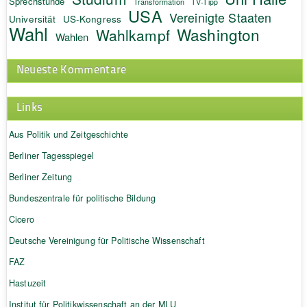
Sprechstunde
Transformation
TV-Tipp
USA
Vereinigte Staaten
Universität
US-Kongress
Wahl
Washington
Wahlkampf
Wahlen
Neueste Kommentare
Links
Aus Politik und Zeitgeschichte
Berliner Tagesspiegel
Berliner Zeitung
Bundeszentrale für politische Bildung
Cicero
Deutsche Vereinigung für Politische Wissenschaft
FAZ
Hastuzeit
Institut für Politikwissenschaft an der MLU