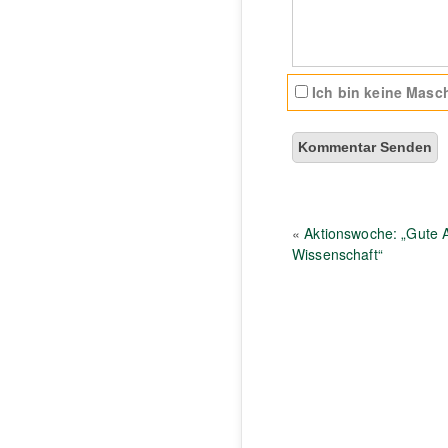
Ich bin keine Masch
«
Aktionswoche: „Gute A
Wissenschaft“