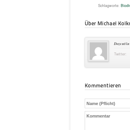
Schlagworte:
Biodi
Über Michael Kol
Dozent/in
Twitter:
Kommentieren
Name
(Pflicht)
Kommentar