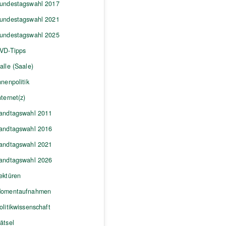
undestagswahl 2017
undestagswahl 2021
undestagswahl 2025
VD-Tipps
alle (Saale)
nnenpolitik
nternet(z)
andtagswahl 2011
andtagswahl 2016
andtagswahl 2021
andtagswahl 2026
ektüren
omentaufnahmen
olitikwissenschaft
ätsel