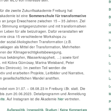
B
B
ür die zweite Zukunftsakademie Freiburg hat
akademie ist eine
Sommerschule für transformative
B
ch an junge Erwachsene zwischen 15 – 35 Jahren. Ziel
D
en Stimmung entgegenzutreten und mit transformativen
n Leben für alle beizutragen. Dafür veranstalten wir
H
demie circa 15 verschiedene Workshops zu
I
er sozial-ökologischen Transformation (z.B.
imaklagen als Mittel der Transformation, Mehrheiten
I
ieren der Klimagerechtigkeitsbewegung,
L
mus bekämpfen, Wasserknappheit, …) sowie fünf
.a. mit Kübra Gümüsay, Marina Weisband, Peter
L
lex Dimirovic). Im zweiten Teil werden die
L
iv und erarbeiten Projekte, Leitbilder und Narrative,
gesellschaftlichen Wandel anstiften.
L
L
det vom 31.07. – 08.08.23 in Freiburg i.Br. statt. Die
 bis zum 20.06.2023. Detailprogramm und Anmeldung
M
ite
. Auf Instagram ist die Akademie
hier
vertreten.
P
R
Außenpolitik
,
Innenpolitik
,
Studium
|
Keine Kommentare