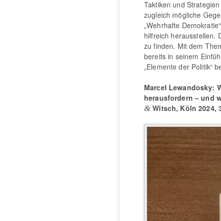
Taktiken und Strategien 
zugleich mögliche Gege
„Wehrhafte Demokratie“ 
hilfreich herausstellen.
zu finden. Mit dem Th
bereits in seinem Einfü
„Elemente der Politik“ b
Marcel Lewandosky: Wa
herausfordern – und w
Witsch, Köln 2024, 3
&