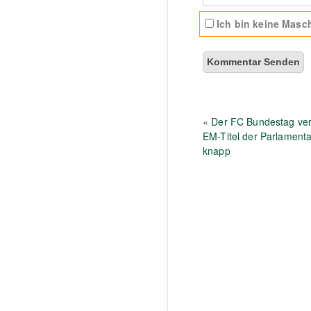
Ich bin keine Masch
«
Der FC Bundestag ver
EM-Titel der Parlamenta
knapp