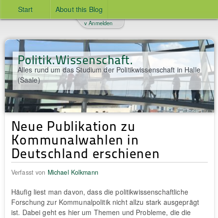
Start
About this Blog
v Anmelden
Politik.Wissenschaft.
Alles rund um das Studium der Politikwissenschaft in Halle
(Saale)
Neue Publikation zu
Kommunalwahlen in
Deutschland erschienen
Verfasst von
Michael Kolkmann
Häufig liest man davon, dass die politikwissenschaftliche
Forschung zur Kommunalpolitik nicht allzu stark ausgeprägt
ist. Dabei geht es hier um Themen und Probleme, die die