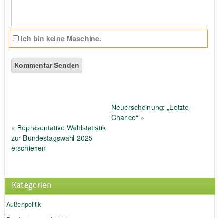
Ich bin keine Maschine.
Neuerscheinung: „Letzte
Chance“
»
«
Repräsentative Wahlstatistik
zur Bundestagswahl 2025
erschienen
Kategorien
Außenpolitik