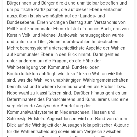
Bürgerinnen und Bürger direkt und unmittelbar betreffen und
um politische Partizipation, die auf dieser Ebene einfacher
auszuüben ist als womöglich auf der Landes- und
Bundesebene. Einen wichtigen Beitrag zum Verständnis von
Politik auf kommunaler Ebene leistet ein neues Buch, das von
Kerstin Völkl und Michael Jankowski herausgegeben wurde
und unter dem Titel „Gemeinderatswahlen im deutschen
Mehrebenensystem“ unterschiedlichste Aspekte der Wahlen
auf kommunaler Ebene in den Blick nimmt. Darin geht es
unter anderem um die Fragen, ob die Höhe der
Wahlbeteiligung von Kommunal- Bundes- oder
Kontexteffekten abhängt, wie „lokal“ lokale Wahlen wirklich
sind, was die Wahl von unabhängigen Wählergemeinschaften
beeinflusst und inwiefern Kommunalwahlen als Protest- bzw.
Nebenwahl zu klassifizieren sind. Darüber hinaus geht es um
Determinanten des Panaschierens und Kumulierens und eine
vergleichende Analyse der Beurteilung der
Kommunalwahlsysteme in Niedersachsen, Hessen und
Schleswig-Holstein. Abgeschlossen wird der Band von einem
Blick auf die Wichtigkeit der Aussagen lokalpolitischer Akteure
für die Wahlentscheidung sowie einem Vergleich zwischen