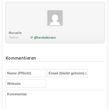
Dozent/in
Twitter:
@herrkolkmann
Kommentieren
Name
Email
(Pflicht)
(bleibt
geheim)
Website
(Pflicht)
Kommentar