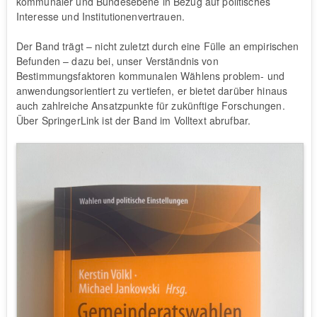
kommunaler und Bundesebene in Bezug auf politisches
Interesse und Institutionenvertrauen.
Der Band trägt – nicht zuletzt durch eine Fülle an empirischen
Befunden – dazu bei, unser Verständnis von
Bestimmungsfaktoren kommunalen Wählens problem- und
anwendungsorientiert zu vertiefen, er bietet darüber hinaus
auch zahlreiche Ansatzpunkte für zukünftige Forschungen.
Über SpringerLink ist der Band im Volltext abrufbar.