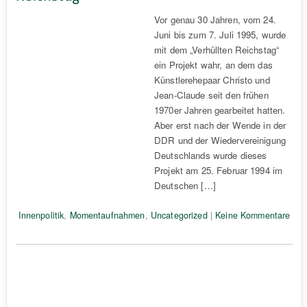
Vor genau 30 Jahren, vom 24.
Juni bis zum 7. Juli 1995, wurde
mit dem „Verhüllten Reichstag“
ein Projekt wahr, an dem das
Künstlerehepaar Christo und
Jean-Claude seit den frühen
1970er Jahren gearbeitet hatten.
Aber erst nach der Wende in der
DDR und der Wiedervereinigung
Deutschlands wurde dieses
Projekt am 25. Februar 1994 im
Deutschen […]
Innenpolitik
,
Momentaufnahmen
,
Uncategorized
|
Keine Kommentare