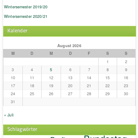
Wintersemester 2019/20
Wintersemester 2020/21
Kalender
August 2026
M
D
M
D
F
S
S
1
2
3
4
5
6
7
8
9
10
11
12
13
14
15
16
17
18
19
20
21
22
23
24
25
26
27
28
29
30
31
« Juli
Schlagwörter