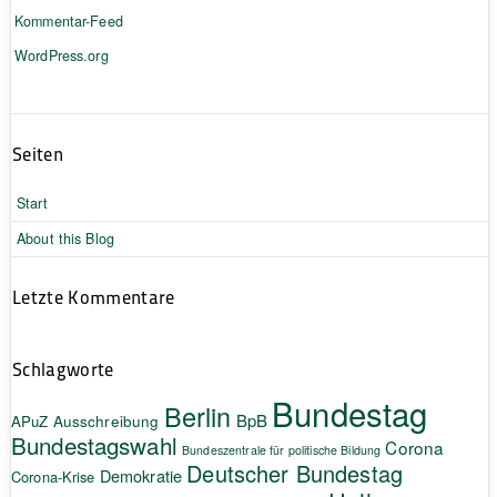
Kommentar-Feed
WordPress.org
Seiten
Start
About this Blog
Letzte Kommentare
Schlagworte
Bundestag
Berlin
BpB
APuZ
Ausschreibung
Bundestagswahl
Corona
Bundeszentrale für politische Bildung
Deutscher Bundestag
Demokratie
Corona-Krise