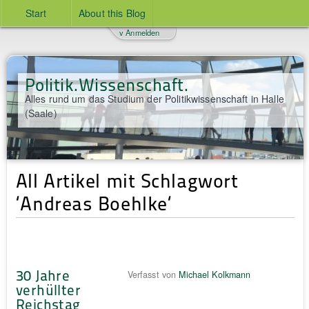
Start
About this Blog
v Anmelden
Politik.Wissenschaft.
Alles rund um das Studium der Politikwissenschaft in Halle
(Saale)
All Artikel mit Schlagwort
‘Andreas Boehlke‘
30 Jahre
Verfasst von
Michael Kolkmann
verhüllter
Reichstag