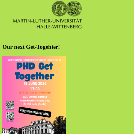
Our next Get-Togehter!