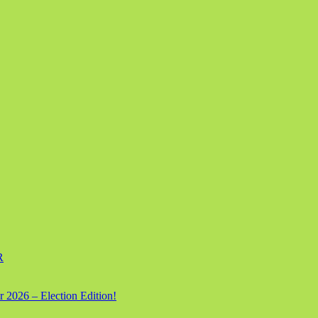
R
 2026 – Election Edition!