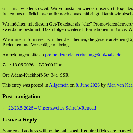
es ist mal wieder so weit! Wir veranstalten wieder unser Get-Togehter
freuen uns natürlich, wenn Ihr noch etwas mitbringt. Damit wir abs
Wir möchten mit diesem Get-Togehter als “alte” Promovierendenvert
zwei Jahre bestimmt. Dazu folgen weitere Informationen in Kürze. Wir
Wie immer informieren wir über die Themen, die gerade anstehen (Erg
Bedenken und Vorschläge mitbringt.
Anmeldungen bitte an
promovierendenvertretung@uni-halle.de
Zeit: 18.06.2026, 17-20:00 Uhr
Ort: Adam-Kuckhoff-Str. 34a, SSR
This entry was posted in
Allgemein
on
8. June 2026
by
Alan van Kee
Post navigation
←
22/23.5.2026 – Unser zweites Schreib-Retreat!
Leave a Reply
Your email address will not be published.
Required fields are marked