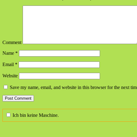
Comment
Name
*
Email
*
Website
Save my name, email, and website in this browser for the next ti
Ich bin keine Maschine.