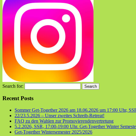
Search for:
Recent Posts
Sommer Get-Together 2026 am 18.06.2026 um 17:00 Uhr, SS
22/23.5.2026 – Unser zweites Schreib-Retreat!
FAQ zu den Wahlen zur Promovierendenvertretung
5.2.2026, SSR, 17:00-19:00 Uhr. Get-Together Winter Semester
Get-Together Wintersemester 2025/2026