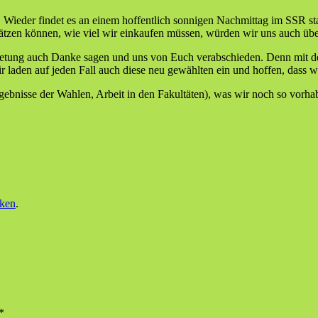
. Wieder findet es an einem hoffentlich sonnigen Nachmittag im SSR sta
chätzen können, wie viel wir einkaufen müssen, würden wir uns auch üb
retung auch Danke sagen und uns von Euch verabschieden. Denn mit d
 laden auf jeden Fall auch diese neu gewählten ein und hoffen, dass w
ebnisse der Wahlen, Arbeit in den Fakultäten), was wir noch so vorhab
ken
.
*