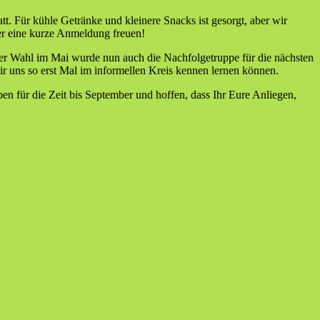
tt. Für kühle Getränke und kleinere Snacks ist gesorgt, aber wir
er eine kurze Anmeldung freuen!
er Wahl im Mai wurde nun auch die Nachfolgetruppe für die nächsten
ir uns so erst Mal im informellen Kreis kennen lernen können.
en für die Zeit bis September und hoffen, dass Ihr Eure Anliegen,