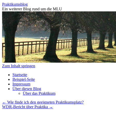
Praktikumsblog
Ein weiterer Blog rund um die MLU
Zum Inhalt springen
Startseite
Beispiel-Seite
Impressum
Über diesen Blog
Über das Praktikum
←
Wie finde ich den geeigneten Praktikumsplatz?
WDR-Bericht über Praktika
→