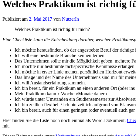
Welches Praktikum ist richtig f
Publiziert am
2. Mai 2017
von
NutzerIn
Welches Praktikum ist richtig für mich?
Eine Checkliste kann die Entscheidung darüber, welcher Praktikumsplat
Ich möchte herausfinden, ob der angestrebte Beruf der richtige i
Ich will eine bestimmte Branche kennen lernen.
Das Unternehmen sollte mir die Möglichkeit geben, mehrere F
Ich möchte nur bestimmte fachspezifische Kenntnisse erlangen 
Ich möchte in erster Linie meinen persönlichen Horizont erwe
Das Image und der Name des Unternehmens sind mir für meinen
Ich will Auslandserfahrung sammeln.
Ich bin bereit, für ein Praktikum an einen anderen Ort (oder 
Mein Praktikum kann x Wochen/Monate dauern.
Ich würde unter Umständen ein Studiensemester zur Absolvieru
Ich bin zeitlich flexibel. / Ich bin zeitlich aufgrund von Kla
Ich bin bereit, auch für einen geringen (oder eventuell auch gar
Hier finden Sie die Liste noch noch einmal als Word-Dokument:
Chec
mit.