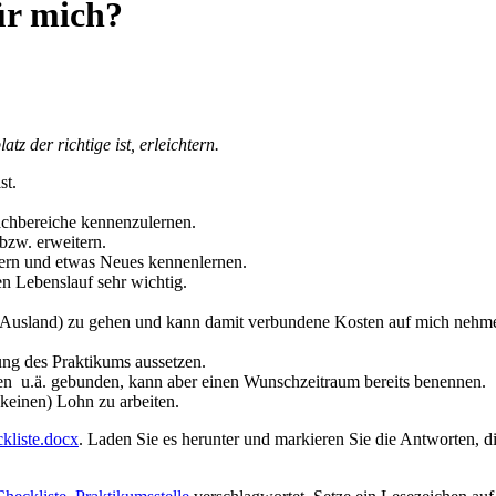
ür mich?
z der richtige ist, erleichtern.
st.
achbereiche kennenzulernen.
bzw. erweitern.
itern und etwas Neues kennenlernen.
 Lebenslauf sehr wichtig.
ins Ausland) zu gehen und kann damit verbundene Kosten auf mich nehm
ng des Praktikums aussetzen.
usuren u.ä. gebunden, kann aber einen Wunschzeitraum bereits benennen.
 keinen) Lohn zu arbeiten.
kliste.docx
. Laden Sie es herunter und markieren Sie die Antworten, 