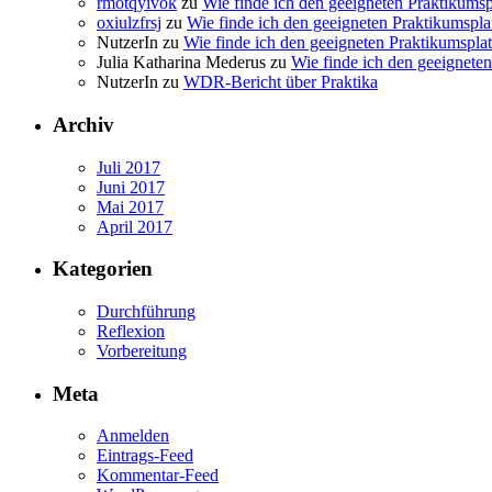
rmotqyivok
zu
Wie finde ich den geeigneten Praktikumsp
oxiulzfrsj
zu
Wie finde ich den geeigneten Praktikumspla
NutzerIn
zu
Wie finde ich den geeigneten Praktikumspla
Julia Katharina Mederus
zu
Wie finde ich den geeignete
NutzerIn
zu
WDR-Bericht über Praktika
Archiv
Juli 2017
Juni 2017
Mai 2017
April 2017
Kategorien
Durchführung
Reflexion
Vorbereitung
Meta
Anmelden
Eintrags-Feed
Kommentar-Feed