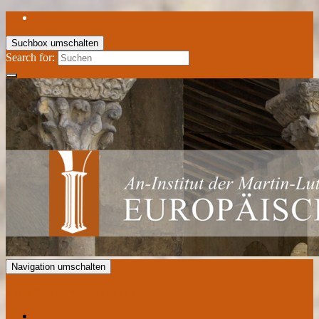
Suchbox umschalten
Search for:
Navigation umschalten
Europäisches Romanik Zentrum
Aktuelles