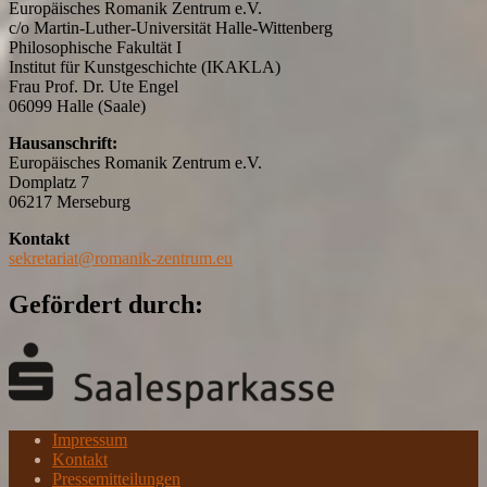
Europäisches Romanik Zentrum e.V.
c/o Martin-Luther-Universität Halle-Wittenberg
Philosophische Fakultät I
Institut für Kunstgeschichte (IKAKLA)
Frau Prof. Dr. Ute Engel
06099 Halle (Saale)
Hausanschrift:
Europäisches Romanik Zentrum e.V.
Domplatz 7
06217 Merseburg
Kontakt
sekretariat@romanik-zentrum.eu
Gefördert durch:
Impressum
Kontakt
Pressemitteilungen