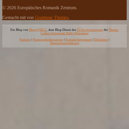
© 2026 Europäisches Romanik Zentrum.
Gemacht mit
von
Graphene Themes
.
Ein Blog von
Blogs@MLU
, dem Blog-Dienst des
IT-Servicezentrums
der
Martin-
Luther-Universität Halle-Wittenberg
Features
|
Nutzungsbedingungen
|
Kontakt/Impressum
|
Disclaimer
|
Datenschutzerklärung