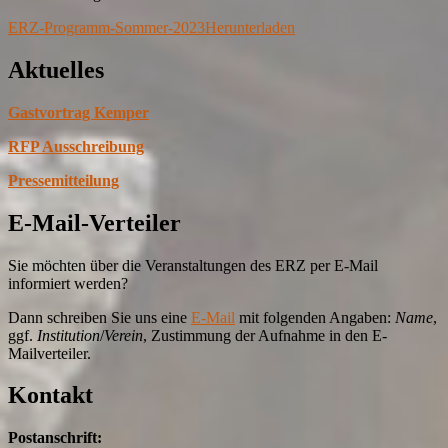
ERZ-Programm-Sommer-2023
Herunterladen
Aktuelles
Gastvortrag Kemper
RFP Ausschreibung
Pressemitteilung
E-Mail-Verteiler
Sie möchten über die Veranstaltungen des ERZ per E-Mail
informiert werden?
Dann schreiben Sie uns eine
E-Mail
mit folgenden Angaben:
Name
,
ggf.
Institution
/
Verein
, Zustimmung der Aufnahme in den E-
Mailverteiler.
Kontakt
Postanschrift: