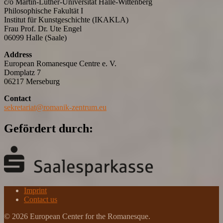
c/o Martin-Luther-Universität Halle-Wittenberg
Philosophische Fakultät I
Institut für Kunstgeschichte (IKAKLA)
Frau Prof. Dr. Ute Engel
06099 Halle (Saale)
Address
European Romanesque Centre e. V.
Domplatz 7
06217 Merseburg
Contact
sekretariat@romanik-zentrum.eu
Gefördert durch:
Imprint
Contact us
© 2026 European Center for the Romanesque.