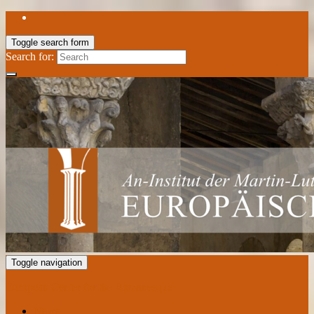
Toggle search form
Search for:
Toggle navigation
European Center for the Romanesque
News