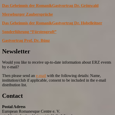
Das Geheimnis der Romanik
Gastvortrag Dr. Grönwald
Merseburger Zaubersprüche
Das Geheimnis der Romanik
Gastvortrag Dr. Hobelleitner
Sonderführung “Fürstengruft”
Gastvortrag Prof. Dr. Bünz
Newsletter
Would you like to receive up-to-date information about ERZ events
by e-mail?
Then please send an
e-mail
with the following details: Name,
institution/club if applicable, consent to be included in the e-mail
distribution list.
Contact
Postal Adress
European Romanesque Centre e. V.