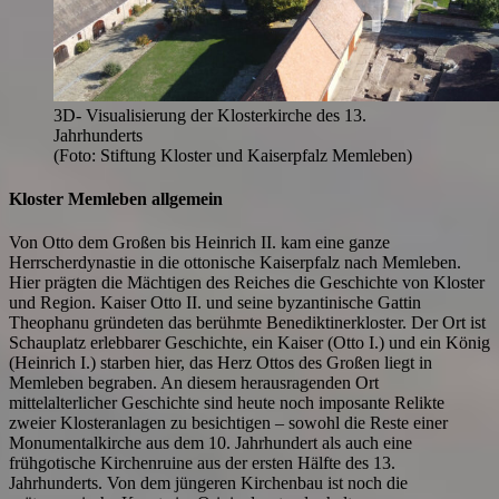
3D- Visualisierung der Klosterkirche des 13.
Jahrhunderts
(Foto: Stiftung Kloster und Kaiserpfalz Memleben)
Kloster Memleben allgemein
Von Otto dem Großen bis Heinrich II. kam eine ganze
Herrscherdynastie in die ottonische Kaiserpfalz nach Memleben.
Hier prägten die Mächtigen des Reiches die Geschichte von Kloster
und Region. Kaiser Otto II. und seine byzantinische Gattin
Theophanu gründeten das berühmte Benediktinerkloster. Der Ort ist
Schauplatz erlebbarer Geschichte, ein Kaiser (Otto I.) und ein König
(Heinrich I.) starben hier, das Herz Ottos des Großen liegt in
Memleben begraben. An diesem herausragenden Ort
mittelalterlicher Geschichte sind heute noch imposante Relikte
zweier Klosteranlagen zu besichtigen – sowohl die Reste einer
Monumentalkirche aus dem 10. Jahrhundert als auch eine
frühgotische Kirchenruine aus der ersten Hälfte des 13.
Jahrhunderts. Von dem jüngeren Kirchenbau ist noch die