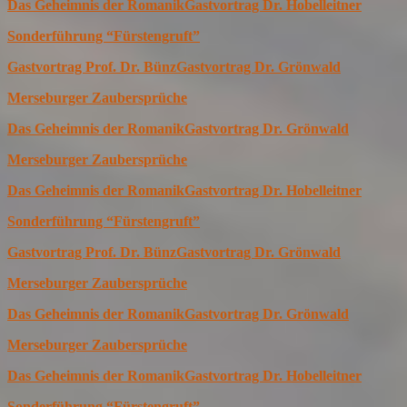
Das Geheimnis der Romanik
Gastvortrag Dr. Hobelleitner
Sonderführung “Fürstengruft”
Gastvortrag Prof. Dr. Bünz
Gastvortrag Dr. Grönwald
Merseburger Zaubersprüche
Das Geheimnis der Romanik
Gastvortrag Dr. Grönwald
Merseburger Zaubersprüche
Das Geheimnis der Romanik
Gastvortrag Dr. Hobelleitner
Sonderführung “Fürstengruft”
Gastvortrag Prof. Dr. Bünz
Gastvortrag Dr. Grönwald
Merseburger Zaubersprüche
Das Geheimnis der Romanik
Gastvortrag Dr. Grönwald
Merseburger Zaubersprüche
Das Geheimnis der Romanik
Gastvortrag Dr. Hobelleitner
Sonderführung “Fürstengruft”