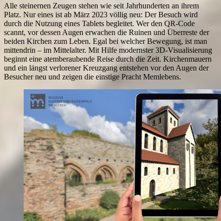
Alle steinernen Zeugen stehen wie seit Jahrhunderten an ihrem
Platz. Nur eines ist ab März 2023 völlig neu: Der Besuch wird
durch die Nutzung eines Tablets begleitet. Wer den QR-Code
scannt, vor dessen Augen erwachen die Ruinen und Überreste der
beiden Kirchen zum Leben. Egal bei welcher Bewegung, ist man
mittendrin – im Mittelalter. Mit Hilfe modernster 3D-Visualisierung
beginnt eine atemberaubende Reise durch die Zeit. Kirchenmauern
und ein längst verlorener Kreuzgang entstehen vor den Augen der
Besucher neu und zeigen die einstige Pracht Memlebens.