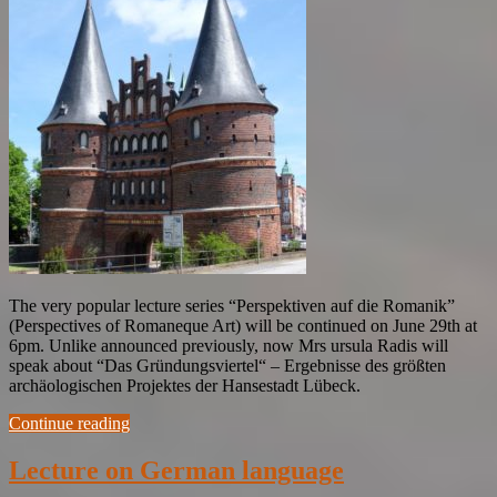
The very popular lecture series “Perspektiven auf die Romanik”
(Perspectives of Romaneque Art) will be continued on June 29th at
6pm. Unlike announced previously, now Mrs ursula Radis will
speak about “Das Gründungsviertel“ – Ergebnisse des größten
archäologischen Projektes der Hansestadt Lübeck.
Continue reading
Lecture on German language