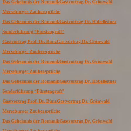
Das Geheimnis der Romanik
Gastvortrag Dr. Grönwald
Merseburger Zaubersprüche
Das Geheimnis der Romanik
Gastvortrag Dr. Hobelleitner
Sonderführung “Fürstengruft”
Gastvortrag Prof. Dr. Bünz
Gastvortrag Dr. Grönwald
Merseburger Zaubersprüche
Das Geheimnis der Romanik
Gastvortrag Dr. Grönwald
Merseburger Zaubersprüche
Das Geheimnis der Romanik
Gastvortrag Dr. Hobelleitner
Sonderführung “Fürstengruft”
Gastvortrag Prof. Dr. Bünz
Gastvortrag Dr. Grönwald
Merseburger Zaubersprüche
Das Geheimnis der Romanik
Gastvortrag Dr. Grönwald
Merseburger Zaubersprüche