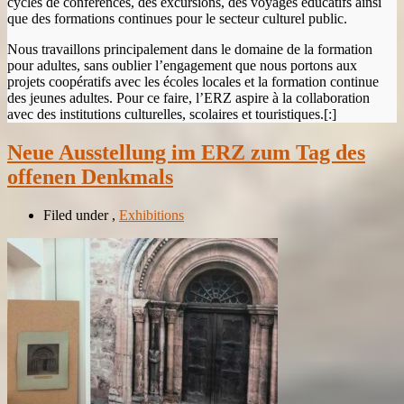
cycles de conférences, des excursions, des voyages éducatifs ainsi
que des formations continues pour le secteur culturel public.
Nous travaillons principalement dans le domaine de la formation
pour adultes, sans oublier l’engagement que nous portons aux
projets coopératifs avec les écoles locales et la formation continue
des jeunes adultes. Pour ce faire, l’ERZ aspire à la collaboration
avec des institutions culturelles, scolaires et touristiques.[:]
Neue Ausstellung im ERZ zum Tag des
offenen Denkmals
Filed under
,
Exhibitions