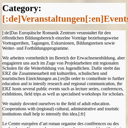
Category:
[:de]Veranstaltungen[:en]Event
[:de]Das Europäische Romanik Zentrum veranstaltet für den
öffentlichen Bildungsbereich einzelne Vorträge beziehungsweise
Vortragsreihen, Tagungen, Exkursionen, Bildungsreisen sowie
Weiter- und Fortbildungsprogramme.
Wir arbeiten vornehmlich im Bereich der Erwachsenenbildung, aber
engagieren uns auch im Zuge von Projektarbeiten mit regionalen
Schulen für die Weiterbildung von Jugendlichen. Dafür strebt das
ERZ die Zusammenarbeit mit kulturellen, schulischen und
touristischen Einrichtungen an.[:en]In order to conturibute to further
education and to intesify research and regional communication, the
ERZ hosts several public events such as lecture series, conferences,
exhibitions, field trips as well as specialised workshops for scholars.
We mainly dovoted ourselves to the field of adult education.
Cooperations with (regional) cultural, administrative and touristic
institutions shall help to intensify this idea.[:fr]
Le Centre européen d’art roman organise des conférences ou des