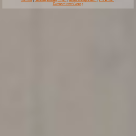
Features
|
Nutzungsbedingungen
|
Kontakt/Impressum
|
Disclaimer
|
Datenschutzerklärung