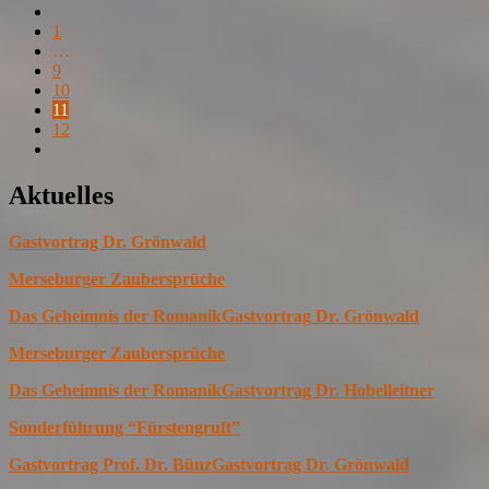
1
…
9
10
11
12
Aktuelles
Gastvortrag Dr. Grönwald
Merseburger Zaubersprüche
Das Geheimnis der Romanik
Gastvortrag Dr. Grönwald
Merseburger Zaubersprüche
Das Geheimnis der Romanik
Gastvortrag Dr. Hobelleitner
Sonderführung “Fürstengruft”
Gastvortrag Prof. Dr. Bünz
Gastvortrag Dr. Grönwald