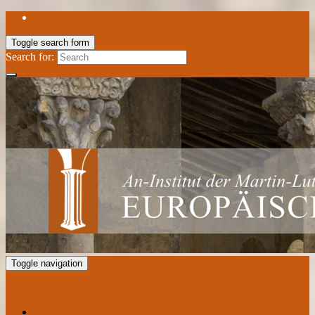
Toggle search form
Search for:
Toggle navigation
European Center for the Romanesque
News