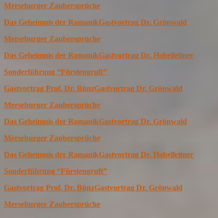
Merseburger Zaubersprüche
Das Geheimnis der Romanik
Gastvortrag Dr. Grönwald
Merseburger Zaubersprüche
Das Geheimnis der Romanik
Gastvortrag Dr. Hobelleitner
Sonderführung “Fürstengruft”
Gastvortrag Prof. Dr. Bünz
Gastvortrag Dr. Grönwald
Merseburger Zaubersprüche
Das Geheimnis der Romanik
Gastvortrag Dr. Grönwald
Merseburger Zaubersprüche
Das Geheimnis der Romanik
Gastvortrag Dr. Hobelleitner
Sonderführung “Fürstengruft”
Gastvortrag Prof. Dr. Bünz
Gastvortrag Dr. Grönwald
Merseburger Zaubersprüche