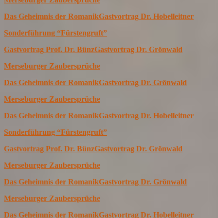
Das Geheimnis der Romanik
Gastvortrag Dr. Hobelleitner
Sonderführung “Fürstengruft”
Gastvortrag Prof. Dr. Bünz
Gastvortrag Dr. Grönwald
Merseburger Zaubersprüche
Das Geheimnis der Romanik
Gastvortrag Dr. Grönwald
Merseburger Zaubersprüche
Das Geheimnis der Romanik
Gastvortrag Dr. Hobelleitner
Sonderführung “Fürstengruft”
Gastvortrag Prof. Dr. Bünz
Gastvortrag Dr. Grönwald
Merseburger Zaubersprüche
Das Geheimnis der Romanik
Gastvortrag Dr. Grönwald
Merseburger Zaubersprüche
Das Geheimnis der Romanik
Gastvortrag Dr. Hobelleitner