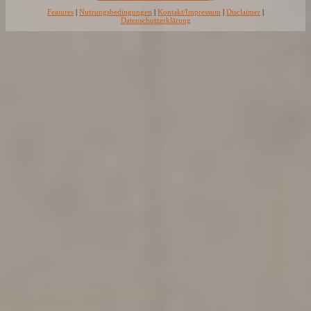
Features
|
Nutzungsbedingungen
|
Kontakt/Impressum
|
Disclaimer
|
Datenschutzerklärung