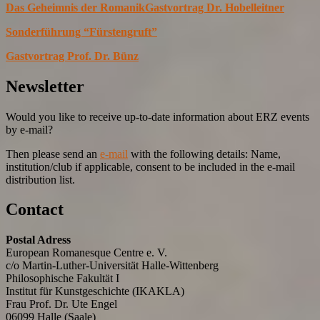
Das Geheimnis der Romanik
Gastvortrag Dr. Hobelleitner
Sonderführung “Fürstengruft”
Gastvortrag Prof. Dr. Bünz
Newsletter
Would you like to receive up-to-date information about ERZ events
by e-mail?
Then please send an
e-mail
with the following details: Name,
institution/club if applicable, consent to be included in the e-mail
distribution list.
Contact
Postal Adress
European Romanesque Centre e. V.
c/o Martin-Luther-Universität Halle-Wittenberg
Philosophische Fakultät I
Institut für Kunstgeschichte (IKAKLA)
Frau Prof. Dr. Ute Engel
06099 Halle (Saale)