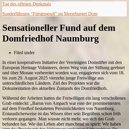
Tag des offenen Denkmals
Sonderführung “Fürstengruft” im Merseburger Dom
Sensationeller Fund auf dem
Domfriedhof Naumburg
Filed under
In einer kooperativen Initiative der Vereinigten Domstifter mit den
European Heritage Volunteers, deren Weg von der Stiftung geebnet
und über Monate vorbereitet worden war, engagierten sich vom 18.
bis zum 29. August 2025 vierzehn junge Freiwillige aus
unterschiedlichen Ländern. Ziel des Projektes war die
Dokumentation des aktuellen Zustands des Domfriedhofs.
Während der Arbeiten hatten die Freiwilligen ein lang verschollenes
Grab entdeckt: „Baron von Ampach war eine der prominentesten
auf dem Friedhof bestatteten Persönlichkeiten von Naumburg.
Erstaunlicherweise ist das Wissen über sein Begräbnis schon früh
verloren gegangen. Man wusste nicht mehr, wo sich das Grab
befunden hat. Wie das Leben aber manchmal so spielt: Wir haben