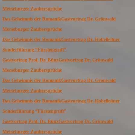
Merseburger Zaubersprüche
Das Geheimnis der Romanik
Gastvortrag Dr. Grönwald
Merseburger Zaubersprüche
Das Geheimnis der Romanik
Gastvortrag Dr. Hobelleitner
Sonderführung “Fürstengruft”
Gastvortrag Prof. Dr. Bünz
Gastvortrag Dr. Grönwald
Merseburger Zaubersprüche
Das Geheimnis der Romanik
Gastvortrag Dr. Grönwald
Merseburger Zaubersprüche
Das Geheimnis der Romanik
Gastvortrag Dr. Hobelleitner
Sonderführung “Fürstengruft”
Gastvortrag Prof. Dr. Bünz
Gastvortrag Dr. Grönwald
Merseburger Zaubersprüche