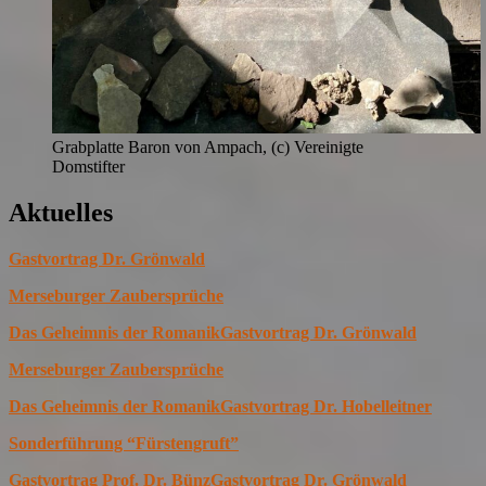
Grabplatte Baron von Ampach, (c) Vereinigte
Domstifter
Aktuelles
Gastvortrag Dr. Grönwald
Merseburger Zaubersprüche
Das Geheimnis der Romanik
Gastvortrag Dr. Grönwald
Merseburger Zaubersprüche
Das Geheimnis der Romanik
Gastvortrag Dr. Hobelleitner
Sonderführung “Fürstengruft”
Gastvortrag Prof. Dr. Bünz
Gastvortrag Dr. Grönwald