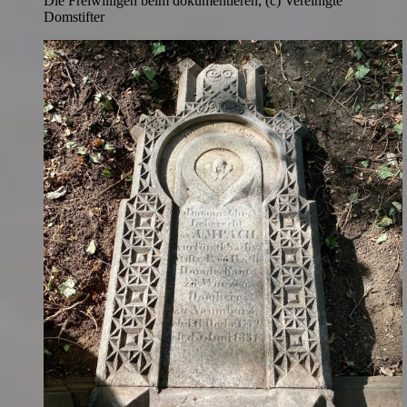
Die Freiwilligen beim dokumentieren, (c) Vereinigte
Domstifter