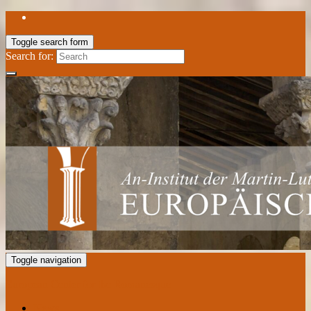
Toggle search form
Search for:
Toggle navigation
European Center for the Romanesque
News