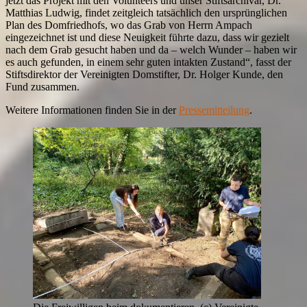
jetzt das Projekt mit den Volunteers und unser Stiftsarchivar, Dr.
Matthias Ludwig, findet zeitgleich tatsächlich den ursprünglichen
Plan des Domfriedhofs, wo das Grab von Herrn Ampach
eingezeichnet ist und diese Neuigkeit führte dazu, dass wir gezielt
nach dem Grab gesucht haben und da – welch Wunder – haben wir
es auch gefunden, in einem sehr guten intakten Zustand“, fasst der
Stiftsdirektor der Vereinigten Domstifter, Dr. Holger Kunde, den
Fund zusammen.
Weitere Informationen finden Sie in der
Pressemitteilung
.