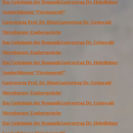
Das Geheimnis der Romanik
Gastvortrag Dr. Hobelleitner
Sonderführung “Fürstengruft”
Gastvortrag Prof. Dr. Bünz
Gastvortrag Dr. Grönwald
Merseburger Zaubersprüche
Das Geheimnis der Romanik
Gastvortrag Dr. Grönwald
Merseburger Zaubersprüche
Das Geheimnis der Romanik
Gastvortrag Dr. Hobelleitner
Sonderführung “Fürstengruft”
Gastvortrag Prof. Dr. Bünz
Gastvortrag Dr. Grönwald
Merseburger Zaubersprüche
Das Geheimnis der Romanik
Gastvortrag Dr. Grönwald
Merseburger Zaubersprüche
Das Geheimnis der Romanik
Gastvortrag Dr. Hobelleitner