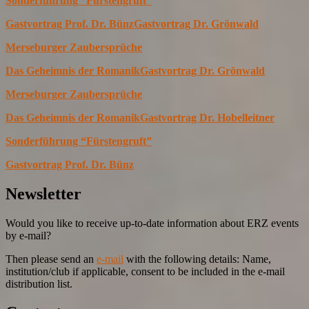
Sonderführung “Fürstengruft”
Gastvortrag Prof. Dr. Bünz
Gastvortrag Dr. Grönwald
Merseburger Zaubersprüche
Das Geheimnis der Romanik
Gastvortrag Dr. Grönwald
Merseburger Zaubersprüche
Das Geheimnis der Romanik
Gastvortrag Dr. Hobelleitner
Sonderführung “Fürstengruft”
Gastvortrag Prof. Dr. Bünz
Newsletter
Would you like to receive up-to-date information about ERZ events
by e-mail?
Then please send an
e-mail
with the following details: Name,
institution/club if applicable, consent to be included in the e-mail
distribution list.