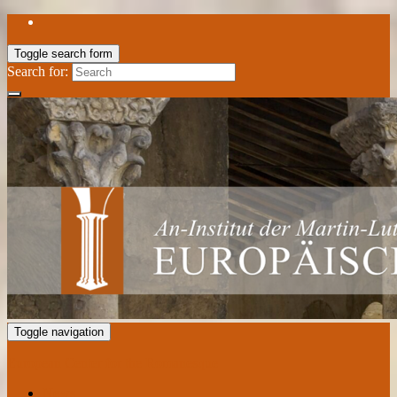
Toggle search form
Search for:
Toggle navigation
European Center for the Romanesque
News