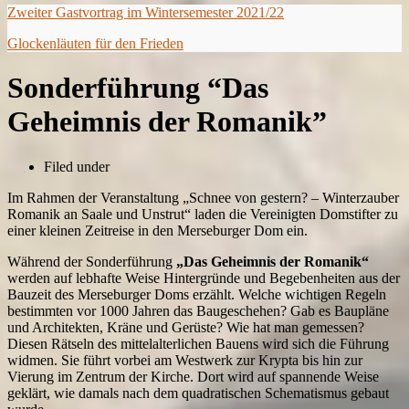
Zweiter Gastvortrag im Wintersemester 2021/22
Glockenläuten für den Frieden
Sonderführung “Das
Geheimnis der Romanik”
Filed under
Im Rahmen der Veranstaltung „Schnee von gestern? – Winterzauber
Romanik an Saale und Unstrut“ laden die Vereinigten Domstifter zu
einer kleinen Zeitreise in den Merseburger Dom ein.
Während der Sonderführung
„Das Geheimnis der Romanik“
werden auf lebhafte Weise Hintergründe und Begebenheiten aus der
Bauzeit des Merseburger Doms erzählt. Welche wichtigen Regeln
bestimmten vor 1000 Jahren das Baugeschehen? Gab es Baupläne
und Architekten, Kräne und Gerüste? Wie hat man gemessen?
Diesen Rätseln des mittelalter­lichen Bauens wird sich die Führung
widmen. Sie führt vorbei am Westwerk zur Krypta bis hin zur
Vierung im Zentrum der Kirche. Dort wird auf spannende Weise
geklärt, wie damals nach dem quadratischen Schematismus gebaut