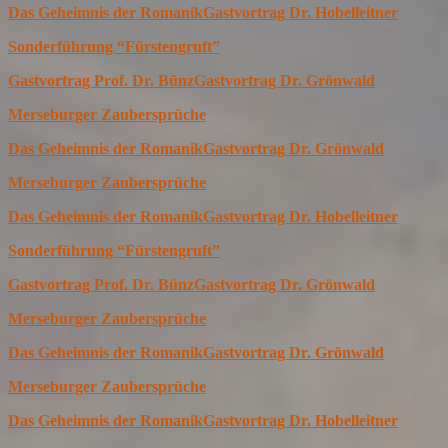
Das Geheimnis der Romanik
Gastvortrag Dr. Hobelleitner
Sonderführung “Fürstengruft”
Gastvortrag Prof. Dr. Bünz
Gastvortrag Dr. Grönwald
Merseburger Zaubersprüche
Das Geheimnis der Romanik
Gastvortrag Dr. Grönwald
Merseburger Zaubersprüche
Das Geheimnis der Romanik
Gastvortrag Dr. Hobelleitner
Sonderführung “Fürstengruft”
Gastvortrag Prof. Dr. Bünz
Gastvortrag Dr. Grönwald
Merseburger Zaubersprüche
Das Geheimnis der Romanik
Gastvortrag Dr. Grönwald
Merseburger Zaubersprüche
Das Geheimnis der Romanik
Gastvortrag Dr. Hobelleitner