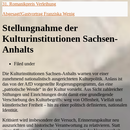
31. Romanikpreis Verleihung
Abgesagt!Gastvortrag Franziska Wenig
Stellungnahme der
Kulturinstitutionen Sachsen-
Anhalts
Filed under
Die Kulturinstitutionen Sachsen-Anhalts warnen vor einer
zunehmend nationalistisch ausgerichteten Kulturpolitik. Anlass ist
das von der AfD vorgestellte Regierungsprogramm, das eine
„patriotische Wende“ in der Kultur vorsieht. Aus Sicht zahlreicher
Stiftungen und Einrichtungen droht damit eine grundlegende
Verschiebung des Kulturbegriffs: weg von Offenheit, Vielfalt und
künstlerischer Freiheit – hin zu einer politisch definierten, nationalen
Identität.
Kritisiert wird insbesondere der Versuch, Erinnerungskultur neu
auszurichten und historische Verantwortung zu relativieren. Statt