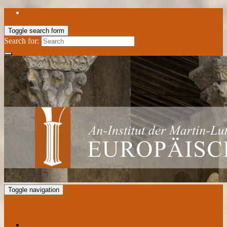
Toggle search form
Search for:
Toggle navigation
European Center for the Romanesque
News