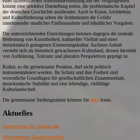
einer differenzierten Auseinanderssetzung mit der Vergangenheit
könnte eine selektive Darstellung treten, die problematische Kapitel
der deutschen Geschichte ausblendet. Auch in Kunst, Architektur
und Kulturförderung sehen die Institutionen die Gefahr
zunehmender staatlicher Einflussnahme und inhaltlicher Vorgaben.
Die unterzeichnenden Einrichtungen betonen dagegen die zentrale
Bedeutung von Kunstfreiheit, kultureller Vielfalt und einer
demokratisch getragenen Erinnerungskultur. Sachsen-Anhalt
versteht sich als historisch gewachsenes Kulturland, dessen Identität
von Aufklärung, Toleranz und pluralen Perspektiven geprägt ist.
Kultur, so die gemeinsame Position, darf nicht politisch
instrumentalisiert werden. Ihr Schutz und ihre Freiheit sind
wesentliche Grundlagen für gesellschaftlichen Zusammenhalt,
demokratische Stabilität und eine lebendige, vielfältige
Kulturlandschaft.
Die gemeinsame Stellungnahme können Sie
hier
lesen.
Aktuelles
Gastvortrag Dr. Grönwald
Merseburger Zaubersprüche