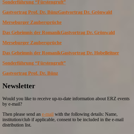
Sonderführung “Fürstengruft”
Gastvortrag Prof. Dr. Bünz
Gastvortrag Dr. Grönwald
Merseburger Zaubersprüche
Das Geheimnis der Romanik
Gastvortrag Dr. Grönwald
Merseburger Zaubersprüche
Das Geheimnis der Romanik
Gastvortrag Dr. Hobelleitner
Sonderführung “Fürstengruft”
Gastvortrag Prof. Dr. Bünz
Newsletter
Would you like to receive up-to-date information about ERZ events
by e-mail?
Then please send an
e-mail
with the following details: Name,
institution/club if applicable, consent to be included in the e-mail
distribution list.