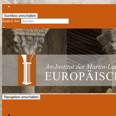
Suchbox umschalten
Search for:
Navigation umschalten
Europäisches Romanik Zentrum
Aktuelles