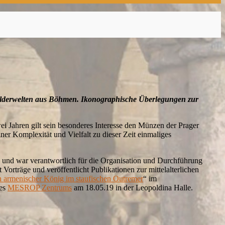
lderwelten aus Böhmen. Ikonographische Überlegungen zur
ei Jahren gilt sein besonderes Interesse den Münzen der Prager
iner Komplexität und Vielfalt zu dieser Zeit einmaliges
e und war verantwortlich für die Organisation und Durchführung
Vorträge und veröffentlicht Publikationen zur mittelalterlichen
n armenischer König im staufischen Outremer
“ im
des
MESROP Zentrums
am 18.05.19 in der Leopoldina Halle.