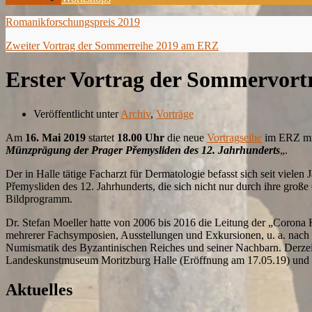
Romanikforschungspreis 2019
Zweiter Vortrag der Sommerreihe 2019 am ERZ
Erster Vortrag der Sommervor
Veröffentlicht unter
Archiv
,
Vorträge
Am
16. Mai 2019
startet
18.00 Uhr
die neue
Vortragseihe
im ERZ mi
Münzprägung der Prager Přemysliden des 12. Jahrhunderts
„.
Der in Halle tätige Facharzt für Dermatologie befasst sich seit viel
Přemysliden des 12. Jahrhunderts, die sich nicht nur durch ihre große
Bildprogramm.
Dr. Stefan Moeller hatte von 2006 bis 2016 die Leitung der „Corona
mehrerer Fachsymposien, Ausstellungen und Exkursionen, u. a. nach Isr
Numismatik des Byzantinischen Reiches und seiner Nachbarn. Derzeit 
Landeskunstmuseum Moritzburg Halle (Eröffnung am 17.05.19) und M
Aktuelles