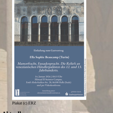
Plakat (c) ERZ