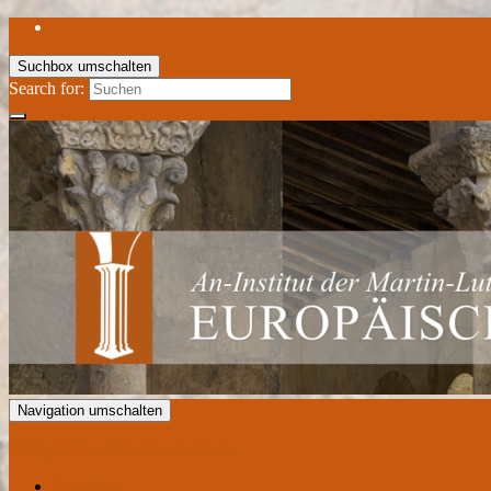
Suchbox umschalten
Search for:
Navigation umschalten
Europäisches Romanik Zentrum
Aktuelles