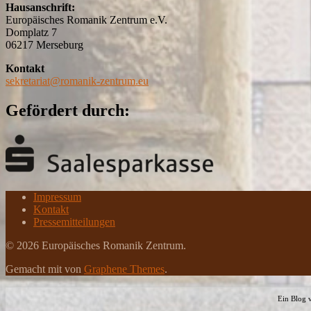
Hausanschrift:
Europäisches Romanik Zentrum e.V.
Domplatz 7
06217 Merseburg
Kontakt
sekretariat@romanik-zentrum.eu
Gefördert durch:
Impressum
Kontakt
Pressemitteilungen
© 2026 Europäisches Romanik Zentrum.
Gemacht mit
von
Graphene Themes
.
Ein Blog