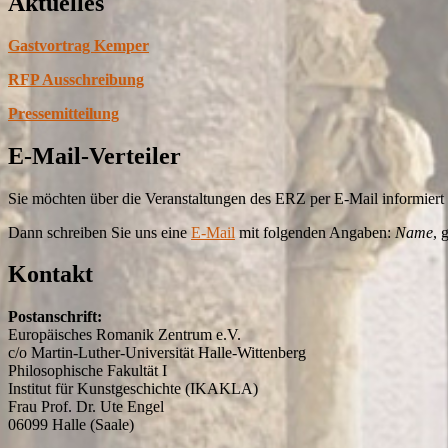
Aktuelles
Gastvortrag Kemper
RFP Ausschreibung
Pressemitteilung
E-Mail-Verteiler
Sie möchten über die Veranstaltungen des ERZ per E-Mail informier
Dann schreiben Sie uns eine
E-Mail
mit folgenden Angaben:
Name
, 
Kontakt
Postanschrift:
Europäisches Romanik Zentrum e.V.
c/o Martin-Luther-Universität Halle-Wittenberg
Philosophische Fakultät I
Institut für Kunstgeschichte (IKAKLA)
Frau Prof. Dr. Ute Engel
06099 Halle (Saale)