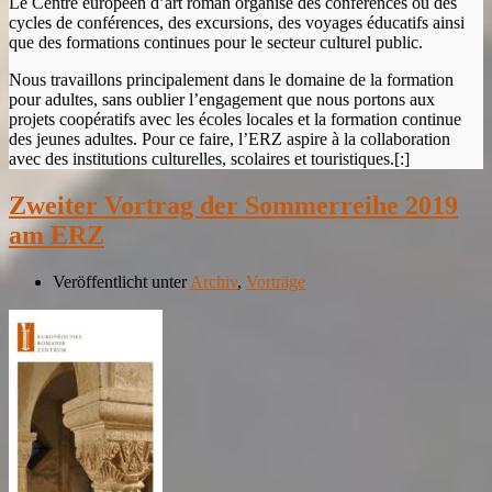
Le Centre européen d’art roman organise des conférences ou des
cycles de conférences, des excursions, des voyages éducatifs ainsi
que des formations continues pour le secteur culturel public.
Nous travaillons principalement dans le domaine de la formation
pour adultes, sans oublier l’engagement que nous portons aux
projets coopératifs avec les écoles locales et la formation continue
des jeunes adultes. Pour ce faire, l’ERZ aspire à la collaboration
avec des institutions culturelles, scolaires et touristiques.[:]
Zweiter Vortrag der Sommerreihe 2019
am ERZ
Veröffentlicht unter
Archiv
,
Vorträge