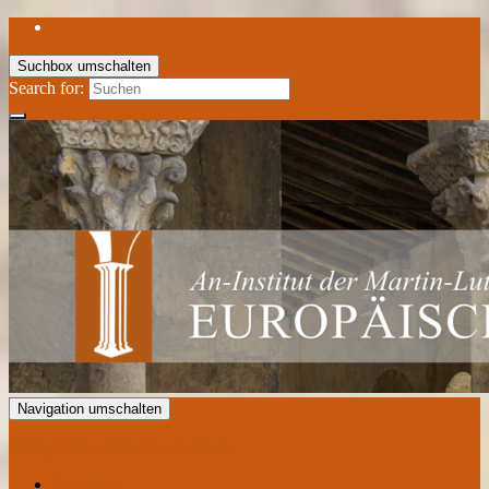
Suchbox umschalten
Search for:
Navigation umschalten
Europäisches Romanik Zentrum
Aktuelles