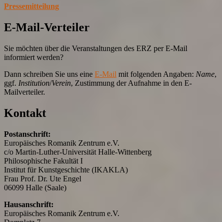
Pressemitteilung
E-Mail-Verteiler
Sie möchten über die Veranstaltungen des ERZ per E-Mail
informiert werden?
Dann schreiben Sie uns eine
E-Mail
mit folgenden Angaben:
Name
,
ggf.
Institution
/
Verein
, Zustimmung der Aufnahme in den E-
Mailverteiler.
Kontakt
Postanschrift:
Europäisches Romanik Zentrum e.V.
c/o Martin-Luther-Universität Halle-Wittenberg
Philosophische Fakultät I
Institut für Kunstgeschichte (IKAKLA)
Frau Prof. Dr. Ute Engel
06099 Halle (Saale)
Hausanschrift:
Europäisches Romanik Zentrum e.V.