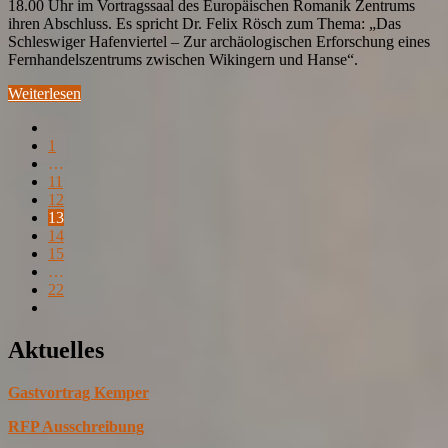
18.00 Uhr im Vortragssaal des Europäischen Romanik Zentrums
ihren Abschluss. Es spricht Dr. Felix Rösch zum Thema: „Das
Schleswiger Hafenviertel – Zur archäologischen Erforschung eines
Fernhandelszentrums zwischen Wikingern und Hanse“.
Weiterlesen
1
…
11
12
13
14
15
…
22
Aktuelles
Gastvortrag Kemper
RFP Ausschreibung