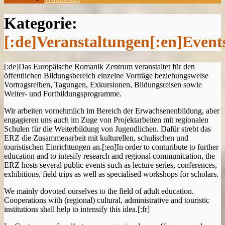
Kategorie:
[:de]Veranstaltungen[:en]Event
[:de]Das Europäische Romanik Zentrum veranstaltet für den
öffentlichen Bildungsbereich einzelne Vorträge beziehungsweise
Vortragsreihen, Tagungen, Exkursionen, Bildungsreisen sowie
Weiter- und Fortbildungsprogramme.
Wir arbeiten vornehmlich im Bereich der Erwachsenenbildung, aber
engagieren uns auch im Zuge von Projektarbeiten mit regionalen
Schulen für die Weiterbildung von Jugendlichen. Dafür strebt das
ERZ die Zusammenarbeit mit kulturellen, schulischen und
touristischen Einrichtungen an.[:en]In order to conturibute to further
education and to intesify research and regional communication, the
ERZ hosts several public events such as lecture series, conferences,
exhibitions, field trips as well as specialised workshops for scholars.
We mainly dovoted ourselves to the field of adult education.
Cooperations with (regional) cultural, administrative and touristic
institutions shall help to intensify this idea.[:fr]