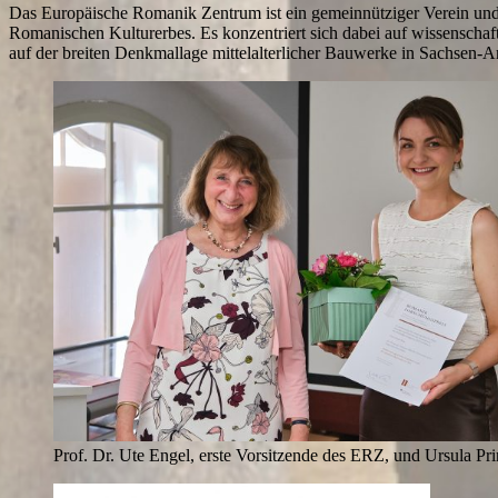
Das Europäische Romanik Zentrum ist ein gemeinnütziger Verein und b
Romanischen Kulturerbes. Es konzentriert sich dabei auf wissenschaf
auf der breiten Denkmallage mittelalterlicher Bauwerke in Sachsen-A
Prof. Dr. Ute Engel, erste Vorsitzende des ERZ, und Ursula Prinz