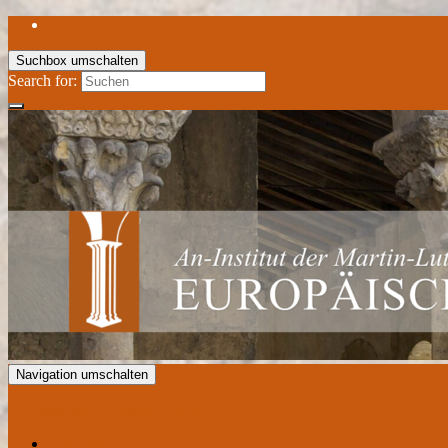
Suchbox umschalten
Search for:
Navigation umschalten
Europäisches Romanik Zentrum
Aktuelles