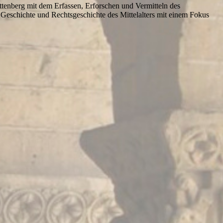
ttenberg mit dem Erfassen, Erforschen und Vermitteln des
 Geschichte und Rechtsgeschichte des Mittelalters mit einem Fokus