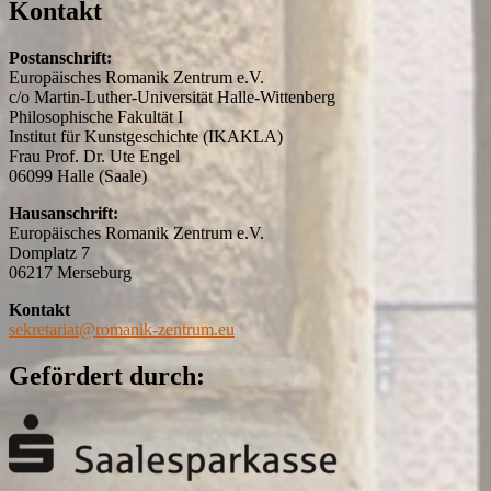
Kontakt
Postanschrift:
Europäisches Romanik Zentrum e.V.
c/o Martin-Luther-Universität Halle-Wittenberg
Philosophische Fakultät I
Institut für Kunstgeschichte (IKAKLA)
Frau Prof. Dr. Ute Engel
06099 Halle (Saale)
Hausanschrift:
Europäisches Romanik Zentrum e.V.
Domplatz 7
06217 Merseburg
Kontakt
sekretariat@romanik-zentrum.eu
Gefördert durch: