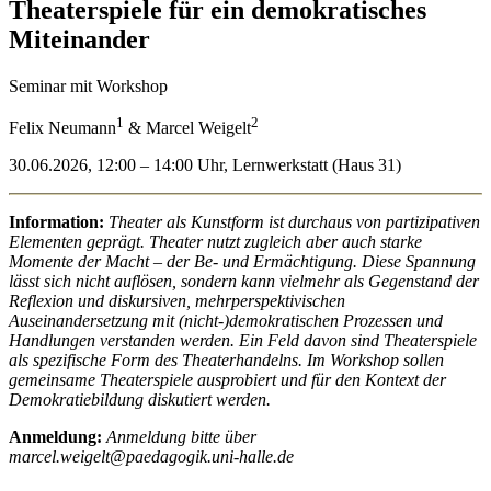
Theaterspiele für ein demokratisches
Miteinander
Seminar mit Workshop
1
2
Felix Neumann
& Marcel Weigelt
30.06.2026, 12:00 – 14:00 Uhr, Lernwerkstatt (Haus 31)
Information:
Theater als Kunstform ist durchaus von partizipativen
Elementen geprägt. Theater nutzt zugleich aber auch starke
Momente der Macht – der Be- und Ermächtigung. Diese Spannung
lässt sich nicht auflösen, sondern kann vielmehr als Gegenstand der
Reflexion und diskursiven, mehrperspektivischen
Auseinandersetzung mit (nicht-)demokratischen Prozessen und
Handlungen verstanden werden. Ein Feld davon sind Theaterspiele
als spezifische Form des Theaterhandelns. Im Workshop sollen
gemeinsame Theaterspiele ausprobiert und für den Kontext der
Demokratiebildung diskutiert werden.
Anmeldung:
Anmeldung bitte über
marcel.weigelt@paedagogik.uni-halle.de