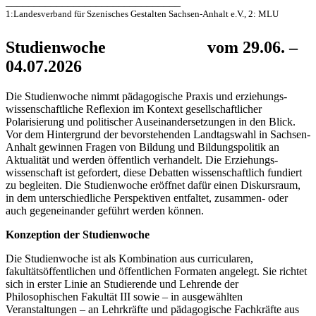
_______________________________
1:Landesverband für Szenisches Gestalten Sachsen-Anhalt e.V., 2: MLU
Studienwoche vom 29.06. –
04.07.2026
Die Studienwoche nimmt pädagogische Praxis und erziehungs-
wissenschaftliche Reflexion im Kontext gesellschaftlicher
Polarisierung und politischer Auseinandersetzungen in den Blick.
Vor dem Hintergrund der bevorstehenden Landtagswahl in Sachsen-
Anhalt gewinnen Fragen von Bildung und Bildungspolitik an
Aktualität und werden öffentlich verhandelt. Die Erziehungs-
wissenschaft ist gefordert, diese Debatten wissenschaftlich fundiert
zu begleiten. Die Studienwoche eröffnet dafür einen Diskursraum,
in dem unterschiedliche Perspektiven entfaltet, zusammen- oder
auch gegeneinander geführt werden können.
Konzeption der Studienwoche
Die Studienwoche ist als Kombination aus curricularen,
fakultätsöffentlichen und öffentlichen Formaten angelegt. Sie richtet
sich in erster Linie an Studierende und Lehrende der
Philosophischen Fakultät III sowie – in ausgewählten
Veranstaltungen – an Lehrkräfte und pädagogische Fachkräfte aus