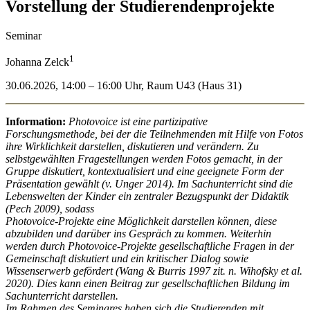
Vorstellung der Studierendenprojekte
Seminar
1
Johanna Zelck
30.06.2026, 14:00 – 16:00 Uhr, Raum U43 (Haus 31)
Information:
Photovoice ist eine partizipative
Forschungsmethode, bei der die Teilnehmenden mit Hilfe von Fotos
ihre Wirklichkeit darstellen, diskutieren und verändern. Zu
selbstgewählten Fragestellungen werden Fotos gemacht, in der
Gruppe diskutiert, kontextualisiert und eine geeignete Form der
Präsentation gewählt (v. Unger 2014). Im Sachunterricht sind die
Lebenswelten der Kinder ein zentraler Bezugspunkt der Didaktik
(Pech 2009), sodass
Photovoice-Projekte eine Möglichkeit darstellen können, diese
abzubilden und darüber ins Gespräch zu kommen. Weiterhin
werden durch Photovoice-Projekte gesellschaftliche Fragen in der
Gemeinschaft diskutiert und ein kritischer Dialog sowie
Wissenserwerb gefördert (Wang & Burris 1997 zit. n. Wihofsky et al.
2020). Dies kann einen Beitrag zur gesellschaftlichen Bildung im
Sachunterricht darstellen.
Im Rahmen des Seminares haben sich die Studierenden mit