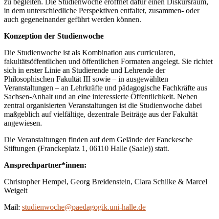
zu begleiten. Die Studienwoche eröffnet dafür einen Diskursraum,
in dem unterschiedliche Perspektiven entfaltet, zusammen- oder
auch gegeneinander geführt werden können.
Konzeption der Studienwoche
Die Studienwoche ist als Kombination aus curricularen,
fakultätsöffentlichen und öffentlichen Formaten angelegt. Sie richtet
sich in erster Linie an Studierende und Lehrende der
Philosophischen Fakultät III sowie – in ausgewählten
Veranstaltungen – an Lehrkräfte und pädagogische Fachkräfte aus
Sachsen-Anhalt und an eine interessierte Öffentlichkeit. Neben
zentral organisierten Veranstaltungen ist die Studienwoche dabei
maßgeblich auf vielfältige, dezentrale Beiträge aus der Fakultät
angewiesen.
Die Veranstaltungen finden auf dem Gelände der Fanckesche
Stiftungen (Franckeplatz 1, 06110 Halle (Saale)) statt.
Ansprechpartner*innen:
Christopher Hempel, Georg Breidenstein, Clara Schilke & Marcel
Weigelt
Mail:
studienwoche@paedagogik.uni-halle.de