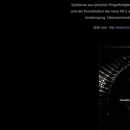
Symbiose aus lyrischer Fingerfertigk
und der Koordination der neun MCs au
Anstrengung. Überraschende
(Info von:
http://www.h