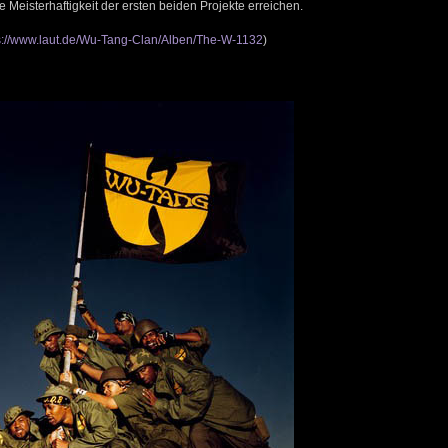
 Meisterhaftigkeit der ersten beiden Projekte erreichen.
s://www.laut.de/Wu-Tang-Clan/Alben/The-W-1132
)