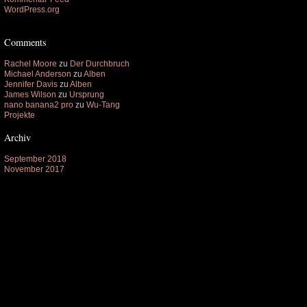
WordPress.org
Comments
Rachel Moore
zu
Der Durchbruch
Michael Anderson
zu
Alben
Jennifer Davis
zu
Alben
James Wilson
zu
Ursprung
nano banana2 pro
zu
Wu-Tang
Projekte
Archiv
September 2018
November 2017