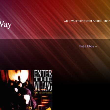
Way
Ob Erwachsene oder Kinder- The W
Flut & Ebbe
»