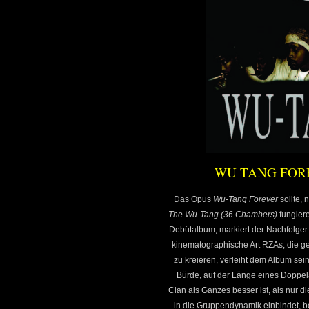
WU TANG FOREV
Das Opus
Wu-Tang Forever
sollte, 
The Wu-Tang (36 Chambers)
fungiere
Debütalbum, markiert der Nachfolger 
kinematographische Art RZAs, die ge
zu kreieren, verleiht dem Album sein
Bürde, auf der Länge eines Doppela
Clan als Ganzes besser ist, als nur d
in die Gruppendynamik einbindet, b