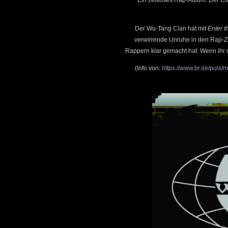
Der Wu-Tang Clan hat mit
Enter 
verwirrende Unruhe in den Rap-Zir
Rappern klar gemacht hat: Wenn ihr d
(Info von:
https://www.br.de/puls