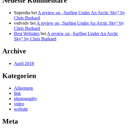
Neueste Kommentare
Superdia
bei
A review on „Surfing Under An Arctic Sky“ by
Chris Burkard
vsdvsdv
bei
A review on „Surfing Under An Arctic Sky“ by
Chris Burkard
Best Websites
bei
A review on „Surfing Under An Arctic
Sky“ by Chris Burkard
Archive
April 2018
Kategorien
Allgemein
link
photography
video
website
Meta