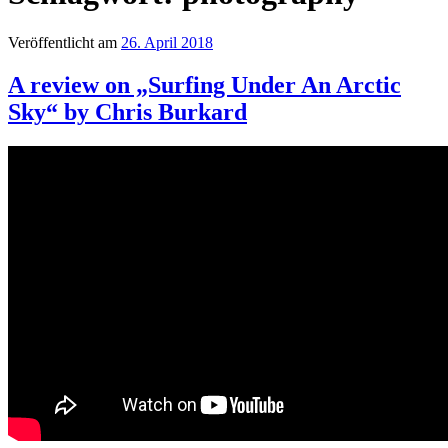
Veröffentlicht am
26. April 2018
A review on „Surfing Under An Arctic
Sky“ by Chris Burkard