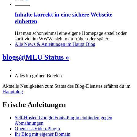
Inhalte korrekt in eine sichere Webseite
einbetten
Hat man schon einmal eine eigene Homepage erstellt oder
surft viel im WWW, sieht man früher oder später...
Alle News
&
Anleitungen im Haupt-Blog
blogs@MLU Status »
Alles im grünen Bereich.
Aktuelle Neuigkeiten zum Status des Blog-Dienstes erfährst du im
Hauptblog
.
Frische Anleitungen
Self-Hosted Google Fonts-Plugin einbinden gegen
Abmahnungen
Opencast-Video-Plugin
Ihr Blog mit eigener Domain