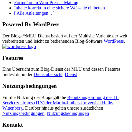
Formulare in WordPress – Mailing
Inhalte korrekt in eine sichere Webseite einbetten
[ Alle Anleitungen... ]
Powered By WordPress
Der Blogs@MLU Dienst basiert auf der Multisite Variante der weit
verbreiteten und leicht zu bedienenden Blog-Software
WordPress
.
Features
Eine Übersicht zum Blog-Dienst der
MLU
und dessen Features
findest du in der
Dienstübersicht
.
Dienst
Nutzungsbedingungen
Für die Nutzung der Blogs gilt die
Benutzungsordnung des IT-
Servicezentrums (ITZ) der Martin-Luther-Universität Halle-
Wittenberg
. Darüber hinaus gelten unsere zusätzlichen
Nutzungsbedingungen
.
Nutzungsbedingungen
Kontakt