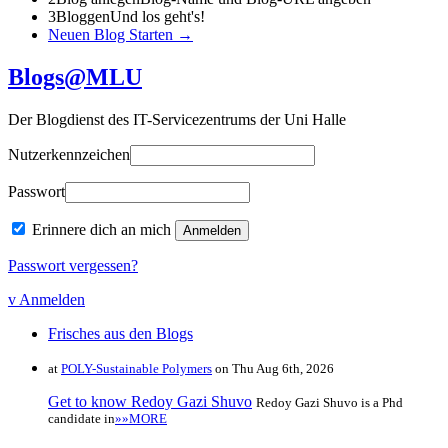
3
Bloggen
Und los geht's!
Neuen Blog Starten →
Blogs@MLU
Der Blogdienst des IT-Servicezentrums der Uni Halle
Nutzerkennzeichen
Passwort
Erinnere dich an mich
Passwort vergessen?
v Anmelden
Frisches aus den Blogs
at
POLY-Sustainable Polymers
on Thu Aug 6th, 2026
Get to know Redoy Gazi Shuvo
Redoy Gazi Shuvo is a Phd
candidate in
»»MORE