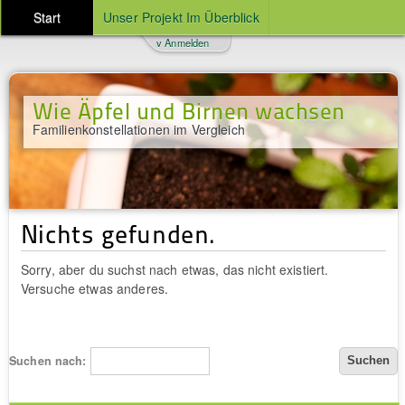
Start
Unser Projekt Im Überblick
v Anmelden
Wie Äpfel und Birnen wachsen
Familienkonstellationen im Vergleich
Nichts gefunden.
Sorry, aber du suchst nach etwas, das nicht existiert.
Versuche etwas anderes.
Suchen nach: