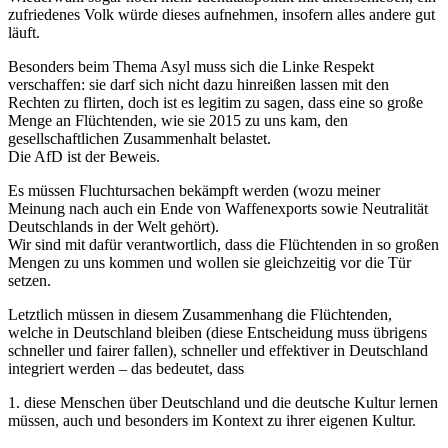
zufriedenes Volk würde dieses aufnehmen, insofern alles andere gut
läuft.
Besonders beim Thema Asyl muss sich die Linke Respekt
verschaffen: sie darf sich nicht dazu hinreißen lassen mit den
Rechten zu flirten, doch ist es legitim zu sagen, dass eine so große
Menge an Flüchtenden, wie sie 2015 zu uns kam, den
gesellschaftlichen Zusammenhalt belastet.
Die AfD ist der Beweis.
Es müssen Fluchtursachen bekämpft werden (wozu meiner
Meinung nach auch ein Ende von Waffenexports sowie Neutralität
Deutschlands in der Welt gehört).
Wir sind mit dafür verantwortlich, dass die Flüchtenden in so großen
Mengen zu uns kommen und wollen sie gleichzeitig vor die Tür
setzen.
Letztlich müssen in diesem Zusammenhang die Flüchtenden,
welche in Deutschland bleiben (diese Entscheidung muss übrigens
schneller und fairer fallen), schneller und effektiver in Deutschland
integriert werden – das bedeutet, dass
1. diese Menschen über Deutschland und die deutsche Kultur lernen
müssen, auch und besonders im Kontext zu ihrer eigenen Kultur.