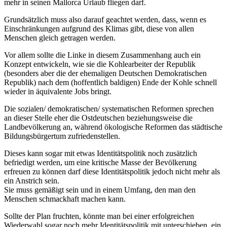
mehr in seinen Mallorca Urlaub fliegen darf.
Grundsätzlich muss also darauf geachtet werden, dass, wenn es
Einschränkungen aufgrund des Klimas gibt, diese von allen
Menschen gleich getragen werden.
Vor allem sollte die Linke in diesem Zusammenhang auch ein
Konzept entwickeln, wie sie die Kohlearbeiter der Republik
(besonders aber die der ehemaligen Deutschen Demokratischen
Republik) nach dem (hoffentlich baldigen) Ende der Kohle schnell
wieder in äquivalente Jobs bringt.
Die sozialen/ demokratischen/ systematischen Reformen sprechen
an dieser Stelle eher die Ostdeutschen beziehungsweise die
Landbevölkerung an, während ökologische Reformen das städtische
Bildungsbürgertum zufriedenstellen.
Dieses kann sogar mit etwas Identitätspolitik noch zusätzlich
befriedigt werden, um eine kritische Masse der Bevölkerung
erfreuen zu können darf diese Identitätspolitik jedoch nicht mehr als
ein Anstrich sein.
Sie muss gemäßigt sein und in einem Umfang, den man den
Menschen schmackhaft machen kann.
Sollte der Plan fruchten, könnte man bei einer erfolgreichen
Wiederwahl sogar noch mehr Identitätspolitik mit unterschieben, ein