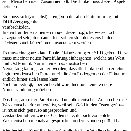
sich Menschen nach Zusammenhalt. Die Linke muss diesen Aspekt
betonen.
Sie muss sich (zunächst) streng von der alten Parteiführung mit
DDR-Vergangenheit
verabschieden.
In den Länderparlamenten mögen diese möglicherweise noch
akzeptabel sein, doch auch hier sollten sie mindestens in den
nächsten zwei Jahrzehnten ausgetauscht werden.
Es muss eine ganz klare, finale Distanzierung zur SED geben. Diese
muss mit einer neuen Parteiführung einhergehen, welche aus West
und Ost kommt. Nur mit einem so drastischen
Neuanfang kann garantiert werden, dass die Linke endlich zu einer
legitimen deutschen Partei wird, die den Ludergeruch der Diktatur
endlich hinter sich lassen kann.
Nicht unbedingt, aber vielleicht wäre hier auch eine weitere
Namensänderung möglich.
Das Programm der Partei muss dann alle deutschen Ansprechen: der
Westdeutsche, der wütend ist, weil sein Geld in den Osten geflossen
ist muss sich genauso angesprochen und
verstanden fühlen wie der Ostdeutsche, der sich von solchen
Westdeutschen niemals angesprochen und verstanden gefühlt hat.
Hier bestehen Konflikte in der Gesellschaft – Wut, die scheinbar aus