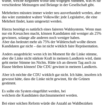
würde, welche Regionen wofür und wogegen Stimmen, was es für
verschiedene Meinungen und Belange in der Gesellschaft gibt.
Mehrheiten müssten immer wieder neu ausverhandelt werden, aber
das wäre zumindest wahrer Volkswille: jede Legislative, die eine
Mehrheit findet, kann umgesetzt werden.
Hierzu benötigt es natürlich eines faireren Wahlsystems. Wenn man
nur ein Kreuzchen macht, können Kandidaten mit weniger als 25%
gewinnen, solange alle anderen noch weniger haben.
Aber das bedeutet mehr als 75% der Wählerschaft wollte diesen
Kandidaten gar nicht – das ist nicht wirklich faire Repräsentation.
Anders ausgedrückt: wenn ich im Moment für die Linke stimme,
aber die Linke nicht stärkste Kraft in meinem Landkreis wird, dann
geht meine Stimme ins Nichts. Hätte ich an diesem Tag auch zu
Hause bleiben können! Die CDU gewinnt in meinem Landkreis.
Aber ich möchte die CDU wirklich gar nicht. Ich hätte, insofern ich
gewusst hätte, dass die Linke nicht gewinnt, für die Grünen
gestimmt.
Es sollte ein System eingeführt werden, bei
welchem die Kandidaten durchnummeriert werden.
Bei einer solchen Reform würde die Anzahl an Wahlbezirken