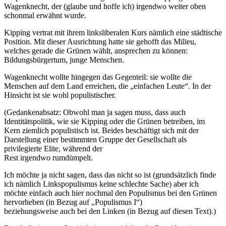
Wagenknecht, der (glaube und hoffe ich) irgendwo weiter oben
schonmal erwähnt wurde.
Kipping vertrat mit ihrem linksliberalen Kurs nämlich eine städtische
Position. Mit dieser Ausrichtung hatte sie gehofft das Milieu,
welches gerade die Grünen wählt, ansprechen zu können:
Bildungsbürgertum, junge Menschen.
Wagenknecht wollte hingegen das Gegenteil: sie wollte die
Menschen auf dem Land erreichen, die „einfachen Leute“. In der
Hinsicht ist sie wohl populistischer.
(Gedankenabsatz: Obwohl man ja sagen muss, dass auch
Identitätspolitik, wie sie Kipping oder die Grünen betreiben, im
Kern ziemlich populistisch ist. Beides beschäftigt sich mit der
Darstellung einer bestimmten Gruppe der Gesellschaft als
privilegierte Elite, während der
Rest irgendwo rumdümpelt.
Ich möchte ja nicht sagen, dass das nicht so ist (grundsätzlich finde
ich nämlich Linkspopulismus keine schlechte Sache) aber ich
möchte einfach auch hier nochmal den Populismus bei den Grünen
hervorheben (in Bezug auf „Populismus I“)
beziehungsweise auch bei den Linken (in Bezug auf diesen Text).)