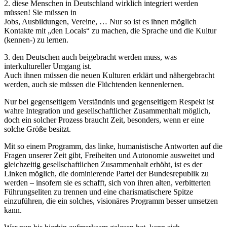
2. diese Menschen in Deutschland wirklich integriert werden
müssen! Sie müssen in
Jobs, Ausbildungen, Vereine, … Nur so ist es ihnen möglich
Kontakte mit „den Locals“ zu machen, die Sprache und die Kultur
(kennen-) zu lernen.
3. den Deutschen auch beigebracht werden muss, was
interkultureller Umgang ist.
Auch ihnen müssen die neuen Kulturen erklärt und nähergebracht
werden, auch sie müssen die Flüchtenden kennenlernen.
Nur bei gegenseitigem Verständnis und gegenseitigem Respekt ist
wahre Integration und gesellschaftlicher Zusammenhalt möglich,
doch ein solcher Prozess braucht Zeit, besonders, wenn er eine
solche Größe besitzt.
Mit so einem Programm, das linke, humanistische Antworten auf die
Fragen unserer Zeit gibt, Freiheiten und Autonomie ausweitet und
gleichzeitig gesellschaftlichen Zusammenhalt erhöht, ist es der
Linken möglich, die dominierende Partei der Bundesrepublik zu
werden – insofern sie es schafft, sich von ihren alten, verbitterten
Führungseliten zu trennen und eine charismatischere Spitze
einzuführen, die ein solches, visionäres Programm besser umsetzen
kann.