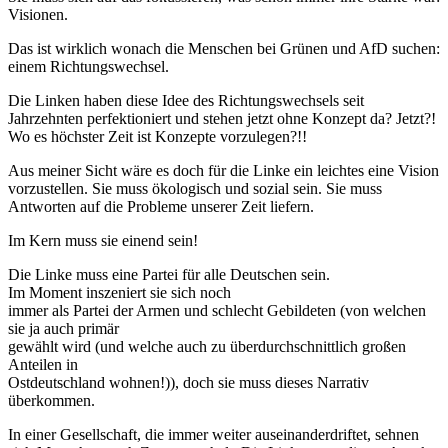
Visionen.
Das ist wirklich wonach die Menschen bei Grünen und AfD suchen:
einem Richtungswechsel.
Die Linken haben diese Idee des Richtungswechsels seit
Jahrzehnten perfektioniert und stehen jetzt ohne Konzept da? Jetzt?!
Wo es höchster Zeit ist Konzepte vorzulegen?!!
Aus meiner Sicht wäre es doch für die Linke ein leichtes eine Vision
vorzustellen. Sie muss ökologisch und sozial sein. Sie muss
Antworten auf die Probleme unserer Zeit liefern.
Im Kern muss sie einend sein!
Die Linke muss eine Partei für alle Deutschen sein.
Im Moment inszeniert sie sich noch
immer als Partei der Armen und schlecht Gebildeten (von welchen
sie ja auch primär
gewählt wird (und welche auch zu überdurchschnittlich großen
Anteilen in
Ostdeutschland wohnen!)), doch sie muss dieses Narrativ
überkommen.
In einer Gesellschaft, die immer weiter auseinanderdriftet, sehnen