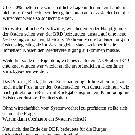
Über 50% hielten die wirtschaftliche Lage in den neuen Ländern
nicht nur für schlecht, sondern gaben auch an, dass sie denken, die
Wirtschaft werde so schlecht bleiben.
Der wirtschaftliche Aufschwung, welcher einer der Hauptgründe
der Ostdeutschen war, der BRD beizutreten, anstatt auf eine neue
Verfassung zu pochen, blieb aus. Während so die Enttäuschung im
Osten stieg, stieg sie im Westen gleich stark, welcher für die
immensen Kosten der Wiedervereinigung aufkommen musste.
Weiterhin sollte das Eigentum, welches nach dem 7. Oktober 1949
enteignet wurden war wieder an die ursprünglichen Eigentümer
zurückgegeben werden.
Das Prinzip „Rückgabe vor Entschädigung“ führte allerdings zu
noch mehr Frust unter den Ostdeutschen, von denen sich nun viele
nach jahrelangem Besitz mit Rückgabeansprüchen, Kündigung und
Existenzverlust konfrontiert sahen.
Ohne wirtschaftlich vom Systemwechsel zu profitieren stellte sich
schnell die Frage:
Warum dann überhaupt ein Systemwechsel?
Natürlich, das Ende der DDR bedeutete für die Bürger
Ostdeutschlands vor allem eins: Freiheit.