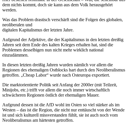
dem nichts kommt, doch sie kann aus dem Volk herausgehört
werden.
Was das Problem drastisch verschärft sind die Folgen des globalen,
neoliberalen und
digitalen Kapitalismus der letzten Jahre.
Aufgrund der Adjektive, die der Kapitalismus in den letzten dreißig
Jahren seit dem Ende des kalten Krieges erhalten hat, sind die
Problemen desselbigen nun nicht mehr wirklich national
einzudämmen.
In diesen letzten dreißig Jahren wurden nämlich vor allem die
Regionen des ehemaligen Ostblocks hart durch den Neoliberalismus
getroffen. „Cheap Labor“ wurde nach Osteuropa exportiert.
Die marktorientierte Politik seit Anfang der 2000er (mit Teilzeit,
Minijobs, etc.) trifft vor allem die noch immer wirtschaftlich
schwächeren Regionen östlich der ehemaligen Mauer.
Aufgrund dessen ist die AfD wohl im Osten so viel stärker als im
Westen – das ist die Region, die nicht nur enttäuscht von der Wende
ist und sich kulturell missverstanden fühlt, sie ist auch noch vom
Neoliberalismus am härtesten getroffen.