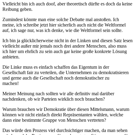
Vielleicht bin ich auch doof, aber theoretisch dürfte es doch da keine
Reibung geben.
Zumindest könnte man eine solche Debatte mal anstoßen. Ich
meine, ich schreibe jetzt hier sicherlich auch nicht die Weltformel
auf, ich sage nur, was ich denke, wie die Weltformel sein sollte.
Ich bin ja glücklicherweise nicht in der Linken und diesen Satz lesen
vielleicht außer mir jemals noch drei andere Menschen, also muss
ich hier um ehrlich zu sein auch gar keine große konkrete Lösung
anbieten.
Die Linke muss es einfach schaffen das Eigentum in der
Gesellschaft fair zu verteilen, die Unternehmen zu demokratisieren
und gerne auch die Gesellschaft noch demokratischer zu
machen!
Meiner Meinung nach sollten wir alle definitiv mal darüber
nachdenken, ob wir Parteien wirklich noch brauchen?
Warum brauchen wir Demokratie über diesen Mittelsmann, warum
können wir nicht einfach direkt Repräsentanten wählen, welche
dann eine bestimmte Gruppe von Menschen vertreten?
Das würde den Prozess viel durchsichtiger machen, da man sehen