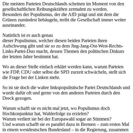
Die meisten Parteien Deutschlands scheinen im Moment von den
gesellschaftlichen Reibungskräften zermalmt zu werden.
Besonders der Populismus, der die AfD prägt und mit dem die
Grünen zumindest liebäugeln, treibt die Gesellschaft immer weiter
auseinander.
Natürlich ist es auch genau
dieser Populismus, welcher diesen beiden Parteien ihren
Aufschwung gibt und sie so zu dem Jing-Jang-Ost-West-Rechts-
Links-Partei-Duo macht, dessen Themen den politischen Diskurs
der letzten Jahre bestimmt hat.
Wo an dieser Stelle einfach erklärt werden kann, warum Parteien
wie FDP, CDU oder selbst die SPD zurzeit schwächeln, stellt sich
die Frage bei der Linken mehr.
So ist sie doch die wahre linkspopulistische Partei Deutschlands und
wurde dafür oft und gerne von den anderen Parteien durch den
Dreck gezogen.
Warum schafft sie es nicht mal jetzt, wo Populismus doch
Hochkonjunktur hat, Wahlerfolge zu erzielen?
Warum verliert sie bei der Europawahl sogar an Stimmen?
Und warum schafft sie es parallel dazu in Bremen – zum ersten Mal
in einem westdeutschen Bundesland – in die Regierung, zusammen