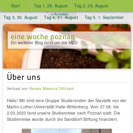
Start
Tag 1, 28. August
Tag 2, 29. August
v Anmelden
Tag 3, 30. August
Tag 4, 31. August
Tag 5, 1. September
eine woche poznan
Ein weiterer Blog rund um die MLU
Über uns
Verfasst von
Renate Misevica-Trillitzsch
Hallo! Wir sind eine Gruppe Studierenden der Slavistik von der
Martin-Luther-Universität Halle-Wittenberg. Vom 27.08. bis
2.03.2023 fand unsere Studienreise nach Poznań statt. Die
Studienreise wurde durch die Sanddorf-Stiftung finanziert.