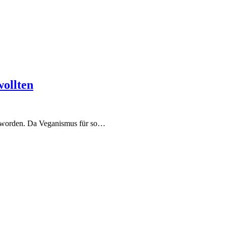
wollten
geworden. Da Veganismus für so…