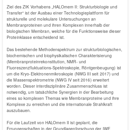
Ziel des ZIK Vorhabens „HALOmem II: Strukturbiologie und
Transfer“ ist der Ausbau einer Technologieplattform für
strukturelle und molekulare Untersuchungen an
Membranproteinen und ihren Komplexen innerhalb der
biologischen Membran, welche für die Funktionsweise dieser
Proteinklasse entscheidend ist.
Das bestehende Methodenspektrum zur strukturbiologischen,
biochemischen und biophysikalischen Charakterisierung
(Membranproteinrekonstitution, NMR- und
Fluoreszenzfluktuations-Spektroskopie, Röntgenbeugung) ist
um die Kryo-Elektronenmikroskopie (NWG III seit 2017) und
die Massenspektrometrie (NWG IV seit 2016) erweitert
worden. Dieser interdisziplinäre Zusammenschluss ist
notwendig, um tatsächliche Synergien in der Bearbeitung
eines so komplexen Themas wie Membranproteine und ihre
Komplexe zu erreichen und die internationale Strahlkraft
auszubauen.
Für die Laufzeit von HALOmem II ist geplant, die
Errungenschaften in der Grundlagenforschung der IWE