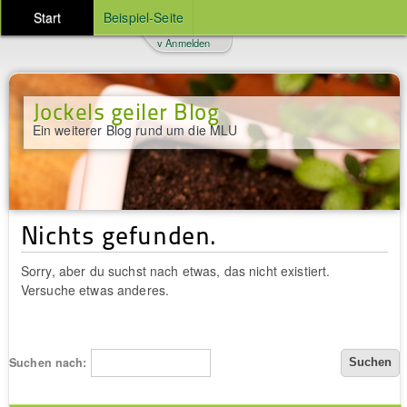
Start
Beispiel-Seite
v Anmelden
Jockels geiler Blog
Ein weiterer Blog rund um die MLU
Nichts gefunden.
Sorry, aber du suchst nach etwas, das nicht existiert.
Versuche etwas anderes.
Suchen nach: